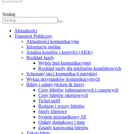
Szukaj
Aktualności
Transport Publiczny
Aktualności komunikacyjne
Informacje ogólne
Analiza kosztów i korzyści (AKK)
Rozkład Jazdy
Wybór linii komunikacyjnej
Rozkład jazdy dla telefonów komórkowych
Schematy sieci komunikacji miejskiej
Wykaz przystanków komunikacyjnych
Bilety i opłaty (tickets & fares)
Ceny biletów jednorazowych i czasowych
Ceny biletów okresowych
Ticket tariff
Rodzaje i wzory biletów
Strefy biletowe
System przesiadkowy AT
Opłaty dodatkowe i inne
Zasady kasowania biletów
Zakup biletu