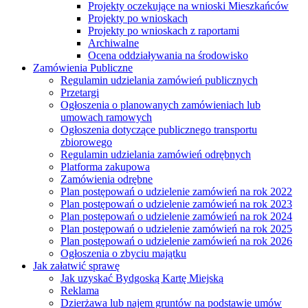
Projekty oczekujące na wnioski Mieszkańców
Projekty po wnioskach
Projekty po wnioskach z raportami
Archiwalne
Ocena oddziaływania na środowisko
Zamówienia Publiczne
Regulamin udzielania zamówień publicznych
Przetargi
Ogłoszenia o planowanych zamówieniach lub
umowach ramowych
Ogłoszenia dotyczące publicznego transportu
zbiorowego
Regulamin udzielania zamówień odrębnych
Platforma zakupowa
Zamówienia odrębne
Plan postępowań o udzielenie zamówień na rok 2022
Plan postępowań o udzielenie zamówień na rok 2023
Plan postępowań o udzielenie zamówień na rok 2024
Plan postępowań o udzielenie zamówień na rok 2025
Plan postępowań o udzielenie zamówień na rok 2026
Ogłoszenia o zbyciu majątku
Jak załatwić sprawę
Jak uzyskać Bydgoską Kartę Miejską
Reklama
Dzierżawa lub najem gruntów na podstawie umów