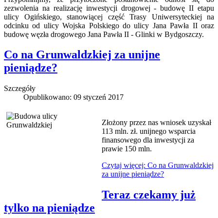
zezwolenia na realizację inwestycji drogowej - budowę II etapu
ulicy Ogińskiego, stanowiącej część Trasy Uniwersyteckiej na
odcinku od ulicy Wojska Polskiego do ulicy Jana Pawła II oraz
budowę węzła drogowego Jana Pawła II - Glinki w Bydgoszczy.
Co na Grunwaldzkiej za unijne
pieniądze?
Szczegóły
Opublikowano: 09 styczeń 2017
Złożony przez nas wniosek uzyskał
113 mln. zł. unijnego wsparcia
finansowego dla inwestycji za
prawie 150 mln.
Czytaj więcej: Co na Grunwaldzkiej
za unijne pieniądze?
Teraz czekamy już
tylko na pieniądze