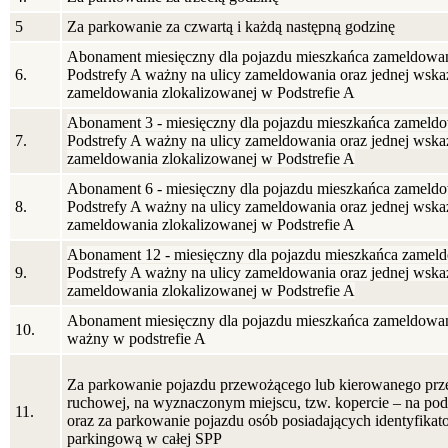
5
Za parkowanie za czwartą i każdą następną godzinę
Abonament miesięczny dla pojazdu mieszkańca zameldowane
6.
Podstrefy A ważny na ulicy zameldowania oraz jednej wskaza
zameldowania zlokalizowanej w Podstrefie A
Abonament 3 - miesięczny dla pojazdu mieszkańca zameldo
7.
Podstrefy A ważny na ulicy zameldowania oraz jednej wskaza
zameldowania zlokalizowanej w Podstrefie A
Abonament 6 - miesięczny dla pojazdu mieszkańca zameldo
8.
Podstrefy A ważny na ulicy zameldowania oraz jednej wskaza
zameldowania zlokalizowanej w Podstrefie A
Abonament 12 - miesięczny dla pojazdu mieszkańca zameld
9.
Podstrefy A ważny na ulicy zameldowania oraz jednej wskaza
zameldowania zlokalizowanej w Podstrefie A
Abonament miesięczny dla pojazdu mieszkańca zameldowan
10.
ważny w podstrefie A
Za parkowanie pojazdu przewożącego lub kierowanego prze
ruchowej, na wyznaczonym miejscu, tzw. kopercie – na pod
11.
oraz za parkowanie pojazdu osób posiadających identyfikat
parkingową w całej SPP