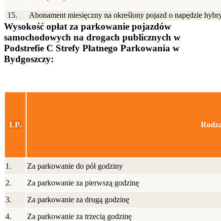
15.
Abonament miesięczny na określony pojazd o napędzie hy
Wysokość opłat za parkowanie pojazdów
samochodowych na drogach publicznych w
Podstrefie C Strefy Płatnego Parkowania w
Bydgoszczy:
LP.
Rodza
1.
Za parkowanie do pół godziny
2.
Za parkowanie za pierwszą godzinę
3.
Za parkowanie za drugą godzinę
4.
Za parkowanie za trzecią godzinę