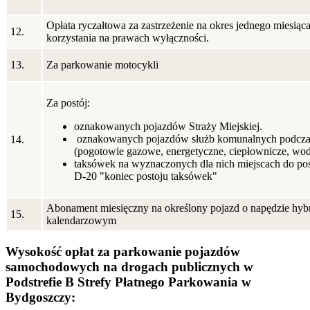
Opłata ryczałtowa za zastrzeżenie na okres jednego miesią
12.
korzystania na prawach wyłączności.
13.
Za parkowanie motocykli
Za postój:
oznakowanych pojazdów Straży Miejskiej.
oznakowanych pojazdów służb komunalnych podcz
14.
(pogotowie gazowe, energetyczne, ciepłownicze, wod
taksówek na wyznaczonych dla nich miejscach do po
D-20 "koniec postoju taksówek"
Abonament miesięczny na określony pojazd o napędzie h
15.
kalendarzowym
Wysokość opłat za parkowanie pojazdów
samochodowych na drogach publicznych w
Podstrefie B Strefy Płatnego Parkowania w
Bydgoszczy: