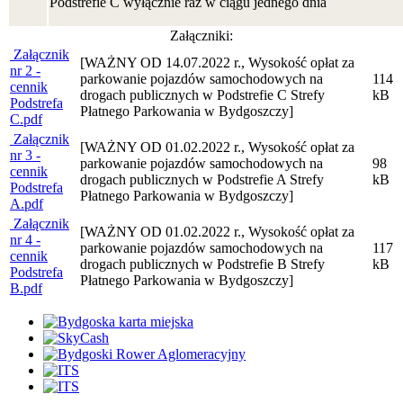
Podstrefie C wyłącznie raz w ciągu jednego dnia
Załączniki:
Załącznik
[WAŻNY OD 14.07.2022 r., Wysokość opłat za
nr 2 -
parkowanie pojazdów samochodowych na
114
cennik
drogach publicznych w Podstrefie C Strefy
kB
Podstrefa
Płatnego Parkowania w Bydgoszczy]
C.pdf
Załącznik
[WAŻNY OD 01.02.2022 r., Wysokość opłat za
nr 3 -
parkowanie pojazdów samochodowych na
98
cennik
drogach publicznych w Podstrefie A Strefy
kB
Podstrefa
Płatnego Parkowania w Bydgoszczy]
A.pdf
Załącznik
[WAŻNY OD 01.02.2022 r., Wysokość opłat za
nr 4 -
parkowanie pojazdów samochodowych na
117
cennik
drogach publicznych w Podstrefie B Strefy
kB
Podstrefa
Płatnego Parkowania w Bydgoszczy]
B.pdf