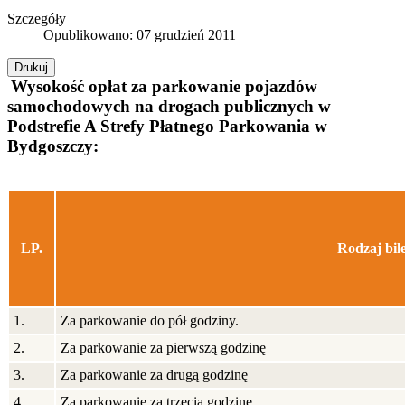
Szczegóły
Opublikowano: 07 grudzień 2011
Drukuj
Wysokość opłat za parkowanie pojazdów
samochodowych na drogach publicznych w
Podstrefie A Strefy Płatnego Parkowania w
Bydgoszczy:
LP.
Rodzaj bil
1.
Za parkowanie do pół godziny.
2.
Za parkowanie za pierwszą godzinę
3.
Za parkowanie za drugą godzinę
4.
Za parkowanie za trzecią godzinę