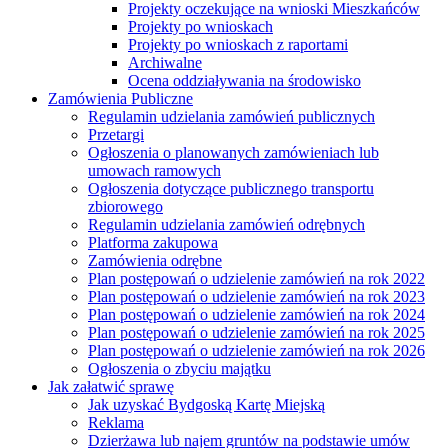
Projekty oczekujące na wnioski Mieszkańców
Projekty po wnioskach
Projekty po wnioskach z raportami
Archiwalne
Ocena oddziaływania na środowisko
Zamówienia Publiczne
Regulamin udzielania zamówień publicznych
Przetargi
Ogłoszenia o planowanych zamówieniach lub
umowach ramowych
Ogłoszenia dotyczące publicznego transportu
zbiorowego
Regulamin udzielania zamówień odrębnych
Platforma zakupowa
Zamówienia odrębne
Plan postępowań o udzielenie zamówień na rok 2022
Plan postępowań o udzielenie zamówień na rok 2023
Plan postępowań o udzielenie zamówień na rok 2024
Plan postępowań o udzielenie zamówień na rok 2025
Plan postępowań o udzielenie zamówień na rok 2026
Ogłoszenia o zbyciu majątku
Jak załatwić sprawę
Jak uzyskać Bydgoską Kartę Miejską
Reklama
Dzierżawa lub najem gruntów na podstawie umów