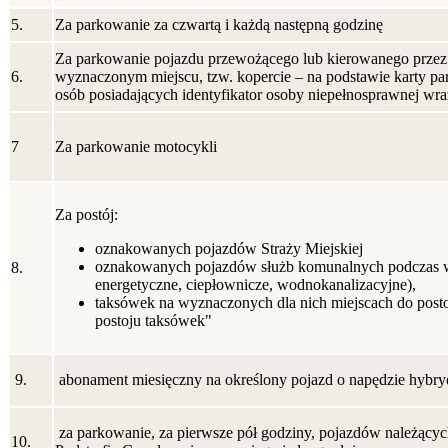
5.
Za parkowanie za czwartą i każdą następną godzinę
Za parkowanie pojazdu przewożącego lub kierowanego przez 
6.
wyznaczonym miejscu, tzw. kopercie – na podstawie karty pa
osób posiadających identyfikator osoby niepełnosprawnej wr
7
Za parkowanie motocykli
Za postój:
oznakowanych pojazdów Straży Miejskiej
oznakowanych pojazdów służb komunalnych podczas
8.
energetyczne, ciepłownicze, wodnokanalizacyjne),
taksówek na wyznaczonych dla nich miejscach do post
postoju taksówek"
9.
abonament miesięczny na określony pojazd o napędzie hy
za parkowanie, za pierwsze pół godziny, pojazdów należący
10.