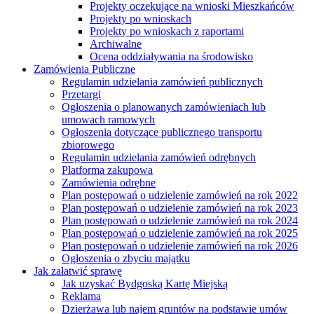
Projekty oczekujące na wnioski Mieszkańców
Projekty po wnioskach
Projekty po wnioskach z raportami
Archiwalne
Ocena oddziaływania na środowisko
Zamówienia Publiczne
Regulamin udzielania zamówień publicznych
Przetargi
Ogłoszenia o planowanych zamówieniach lub
umowach ramowych
Ogłoszenia dotyczące publicznego transportu
zbiorowego
Regulamin udzielania zamówień odrębnych
Platforma zakupowa
Zamówienia odrębne
Plan postępowań o udzielenie zamówień na rok 2022
Plan postępowań o udzielenie zamówień na rok 2023
Plan postępowań o udzielenie zamówień na rok 2024
Plan postępowań o udzielenie zamówień na rok 2025
Plan postępowań o udzielenie zamówień na rok 2026
Ogłoszenia o zbyciu majątku
Jak załatwić sprawę
Jak uzyskać Bydgoską Kartę Miejską
Reklama
Dzierżawa lub najem gruntów na podstawie umów