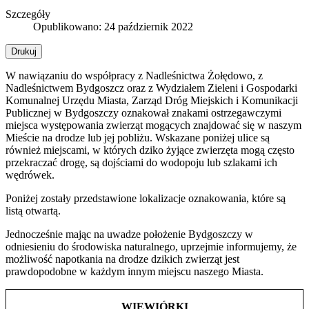
Szczegóły
Opublikowano: 24 październik 2022
Drukuj
W nawiązaniu do współpracy z Nadleśnictwa Żołędowo, z
Nadleśnictwem Bydgoszcz oraz z Wydziałem Zieleni i Gospodarki
Komunalnej Urzędu Miasta, Zarząd Dróg Miejskich i Komunikacji
Publicznej w Bydgoszczy oznakował znakami ostrzegawczymi
miejsca występowania zwierząt mogących znajdować się w naszym
Mieście na drodze lub jej pobliżu. Wskazane poniżej ulice są
również miejscami, w których dziko żyjące zwierzęta mogą często
przekraczać drogę, są dojściami do wodopoju lub szlakami ich
wędrówek.
Poniżej zostały przedstawione lokalizacje oznakowania, które są
listą otwartą.
Jednocześnie mając na uwadze położenie Bydgoszczy w
odniesieniu do środowiska naturalnego, uprzejmie informujemy, że
możliwość napotkania na drodze dzikich zwierząt jest
prawdopodobne w każdym innym miejscu naszego Miasta.
WIEWIÓRKI