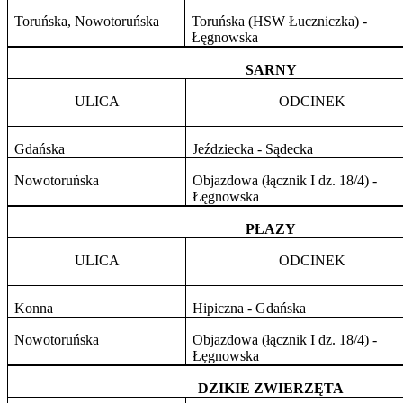
Toruńska, Nowotoruńska
Toruńska (HSW Łuczniczka) -
Łęgnowska
SARNY
ULICA
ODCINEK
Gdańska
Jeździecka - Sądecka
Nowotoruńska
Objazdowa (łącznik I dz. 18/4) -
Łęgnowska
PŁAZY
ULICA
ODCINEK
Konna
Hipiczna - Gdańska
Nowotoruńska
Objazdowa (łącznik I dz. 18/4) -
Łęgnowska
DZIKIE ZWIERZĘTA