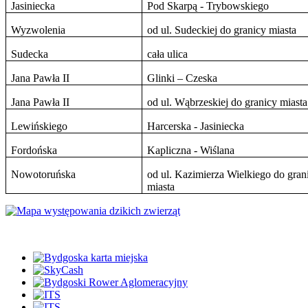
Jasiniecka
Pod Skarpą - Trybowskiego
Wyzwolenia
od ul. Sudeckiej do granicy miasta
Sudecka
cała ulica
Jana Pawła II
Glinki – Czeska
Jana Pawła II
od ul. Wąbrzeskiej do granicy miasta
Lewińskiego
Harcerska - Jasiniecka
Fordońska
Kapliczna - Wiślana
Nowotoruńska
od ul. Kazimierza Wielkiego do gran
miasta