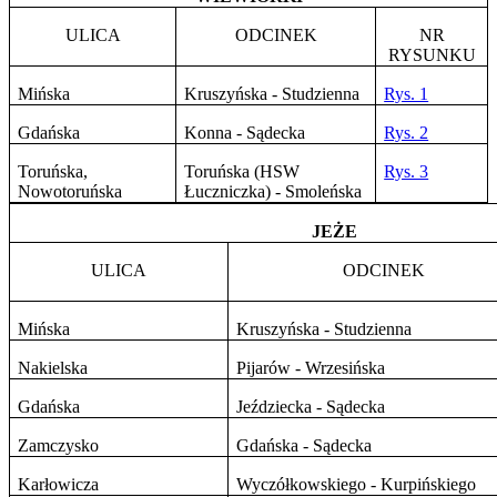
ULICA
ODCINEK
NR
RYSUNKU
Mińska
Kruszyńska - Studzienna
Rys. 1
Gdańska
Konna - Sądecka
Rys. 2
Toruńska,
Toruńska (HSW
Rys. 3
Nowotoruńska
Łuczniczka) - Smoleńska
JEŻE
ULICA
ODCINEK
Mińska
Kruszyńska - Studzienna
Nakielska
Pijarów - Wrzesińska
Gdańska
Jeździecka - Sądecka
Zamczysko
Gdańska - Sądecka
Karłowicza
Wyczółkowskiego - Kurpińskiego