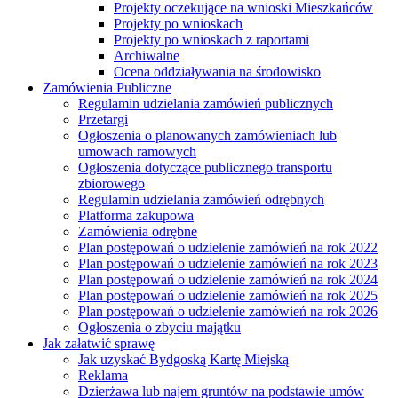
Projekty oczekujące na wnioski Mieszkańców
Projekty po wnioskach
Projekty po wnioskach z raportami
Archiwalne
Ocena oddziaływania na środowisko
Zamówienia Publiczne
Regulamin udzielania zamówień publicznych
Przetargi
Ogłoszenia o planowanych zamówieniach lub
umowach ramowych
Ogłoszenia dotyczące publicznego transportu
zbiorowego
Regulamin udzielania zamówień odrębnych
Platforma zakupowa
Zamówienia odrębne
Plan postępowań o udzielenie zamówień na rok 2022
Plan postępowań o udzielenie zamówień na rok 2023
Plan postępowań o udzielenie zamówień na rok 2024
Plan postępowań o udzielenie zamówień na rok 2025
Plan postępowań o udzielenie zamówień na rok 2026
Ogłoszenia o zbyciu majątku
Jak załatwić sprawę
Jak uzyskać Bydgoską Kartę Miejską
Reklama
Dzierżawa lub najem gruntów na podstawie umów