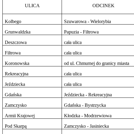
ULICA
ODCINEK
Kolbego
Szuwarowa - Wielorybia
Grunwaldzka
Papuzia - Filtrowa
Deszczowa
cała ulica
Filtrowa
cała ulica
Koronowska
od ul. Chmurnej do granicy miasta
Rekreacyjna
cała ulica
Jeździecka
cała ulica
Gdańska
Jeździecka - Rekreacyjna
Zamczysko
Gdańska - Bystrzycka
Armii Krajowej
Kłodzka - Modrzewiowa
Pod Skarpą
Zamczysko - Jasiniecka