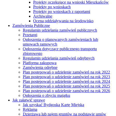
Projekty oczekujące na wnioski Mieszkańców
Projekty po wnioskach
Projekty po wnioskach z raportami
Archiwalne
Ocena oddziaływania na środowisko
Zamówienia Publiczne
Regulamin udzielania zamówień publicznych
Przetargi
Ogłoszenia o planowanych zamówieniach lub
umowach ramowych
Ogłoszenia dotyczące publicznego transportu
zbiorowego
Regulamin udzielania zamówień odrębnych
Platforma zakupowa
Zamówienia odrębne
Plan postępowań o udzielenie zamówień na rok 2022
Plan postępowań o udzielenie zamówień na rok 2023
Plan postępowań o udzielenie zamówień na rok 2024
Plan postępowań o udzielenie zamówień na rok 2025
Plan postępowań o udzielenie zamówień na rok 2026
Ogłoszenia o zbyciu majątku
Jak załatwić sprawę
Jak uzyskać Bydgoską Kartę Miejską
Reklama
Dzierżawa lub najem gruntów na podstawie umów