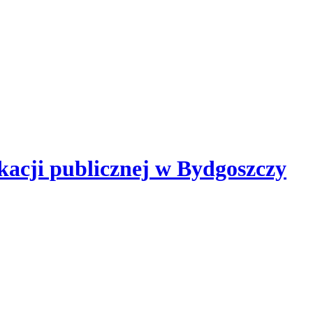
kacji publicznej
w Bydgoszczy