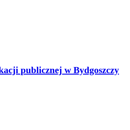
kacji publicznej
w Bydgoszczy