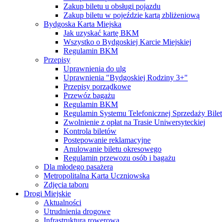
Zakup biletu u obsługi pojazdu
Zakup biletu w pojeździe kartą zbliżeniową
Bydgoska Karta Miejska
Jak uzyskać kartę BKM
Wszystko o Bydgoskiej Karcie Miejskiej
Regulamin BKM
Przepisy
Uprawnienia do ulg
Uprawnienia "Bydgoskiej Rodziny 3+"
Przepisy porządkowe
Przewóz bagażu
Regulamin BKM
Regulamin Systemu Telefonicznej Sprzedaży Bile
Zwolnienie z opłat na Trasie Uniwersyteckiej
Kontrola biletów
Postępowanie reklamacyjne
Anulowanie biletu okresowego
Regulamin przewozu osób i bagażu
Dla młodego pasażera
Metropolitalna Karta Uczniowska
Zdjęcia taboru
Drogi Miejskie
Aktualności
Utrudnienia drogowe
Infrastruktura rowerowa