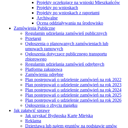
Projekty oczekujące na wnioski Mieszkańców
Projekty po wnioskach
Projekty po wnioskach z raportami
Archiwalne
Ocena oddziaływania na środowisko
Zamówienia Publiczne
Regulamin udzielania zamówień publicznych
Przetargi
Ogłoszenia o planowanych zamówieniach lub
umowach ramowych
Ogłoszenia dotyczące publicznego transportu
zbiorowego
Regulamin udzielania zamówień odrębnych
Platforma zakupowa
Zamówienia odrębne
Plan postępowań o udzielenie zamówień na rok 2022
Plan postępowań o udzielenie zamówień na rok 2023
Plan postępowań o udzielenie zamówień na rok 2024
Plan postępowań o udzielenie zamówień na rok 2025
Plan postępowań o udzielenie zamówień na rok 2026
Ogłoszenia o zbyciu majątku
Jak załatwić sprawę
Jak uzyskać Bydgoską Kartę Miejską
Reklama
Dzierżawa lub najem gruntów na podstawie umów