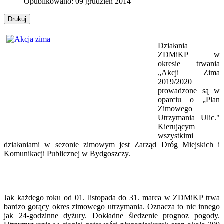
Opublikowano: 09 grudzień 2014
Drukuj
Działania
ZDMiKP w
okresie trwania
„Akcji Zima
2019/2020
prowadzone są w
oparciu o „Plan
Zimowego
Utrzymania Ulic."
Kierującym
wszystkimi
działaniami w sezonie zimowym jest Zarząd Dróg Miejskich i
Komunikacji Publicznej w Bydgoszczy.
Jak każdego roku od 01. listopada do 31. marca w ZDMiKP trwa
bardzo gorący okres zimowego utrzymania. Oznacza to nic innego
jak 24-godzinne dyżury. Dokładne śledzenie prognoz pogody.