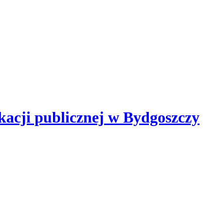
kacji publicznej
w Bydgoszczy