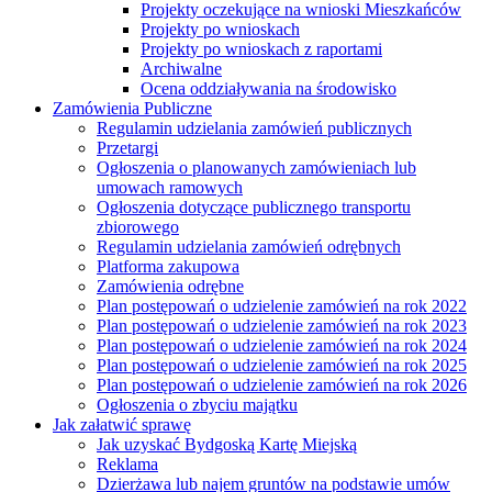
Projekty oczekujące na wnioski Mieszkańców
Projekty po wnioskach
Projekty po wnioskach z raportami
Archiwalne
Ocena oddziaływania na środowisko
Zamówienia Publiczne
Regulamin udzielania zamówień publicznych
Przetargi
Ogłoszenia o planowanych zamówieniach lub
umowach ramowych
Ogłoszenia dotyczące publicznego transportu
zbiorowego
Regulamin udzielania zamówień odrębnych
Platforma zakupowa
Zamówienia odrębne
Plan postępowań o udzielenie zamówień na rok 2022
Plan postępowań o udzielenie zamówień na rok 2023
Plan postępowań o udzielenie zamówień na rok 2024
Plan postępowań o udzielenie zamówień na rok 2025
Plan postępowań o udzielenie zamówień na rok 2026
Ogłoszenia o zbyciu majątku
Jak załatwić sprawę
Jak uzyskać Bydgoską Kartę Miejską
Reklama
Dzierżawa lub najem gruntów na podstawie umów