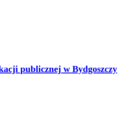
kacji publicznej
w Bydgoszczy