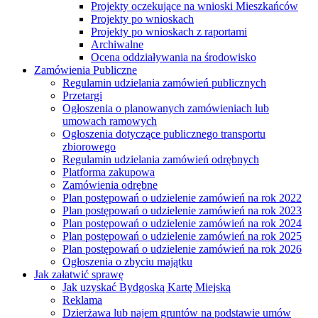
Projekty oczekujące na wnioski Mieszkańców
Projekty po wnioskach
Projekty po wnioskach z raportami
Archiwalne
Ocena oddziaływania na środowisko
Zamówienia Publiczne
Regulamin udzielania zamówień publicznych
Przetargi
Ogłoszenia o planowanych zamówieniach lub
umowach ramowych
Ogłoszenia dotyczące publicznego transportu
zbiorowego
Regulamin udzielania zamówień odrębnych
Platforma zakupowa
Zamówienia odrębne
Plan postępowań o udzielenie zamówień na rok 2022
Plan postępowań o udzielenie zamówień na rok 2023
Plan postępowań o udzielenie zamówień na rok 2024
Plan postępowań o udzielenie zamówień na rok 2025
Plan postępowań o udzielenie zamówień na rok 2026
Ogłoszenia o zbyciu majątku
Jak załatwić sprawę
Jak uzyskać Bydgoską Kartę Miejską
Reklama
Dzierżawa lub najem gruntów na podstawie umów