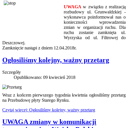
UWAGA
w związku z realizacją
rozbudowy ul. Grunwaldzkiej -
wykonawca poinformował nas o
konieczności wprowadzenia
zmian w organizacji ruchu. Dla
ruchu zostanie zamknięta ul.
Wyrzyska od ul. Filtrowej do
Deszczowej.
Zamknięcie nastąpi z dniem 12.04.2018r.
Ogłosiliśmy kolejny, ważny przetarg
Szczegóły
Opublikowano: 09 kwiecień 2018
Wraz z końcem pierwszego tygodnia kwietnia ogłosiliśmy przetarg
na Przebudowę płyty Starego Rynku.
Czytaj więcej: Ogłosiliśmy kolejny, ważny przetarg
UWAGA zmiany w komunikacji