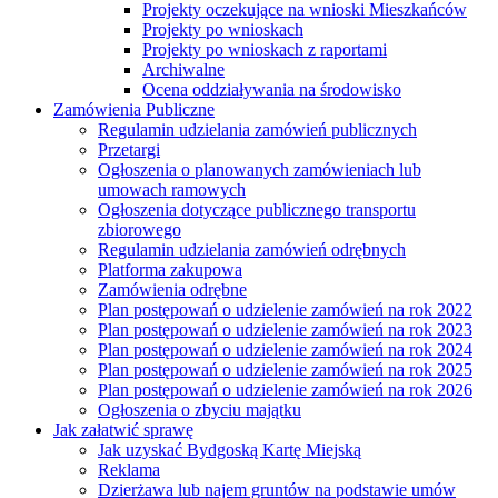
Projekty oczekujące na wnioski Mieszkańców
Projekty po wnioskach
Projekty po wnioskach z raportami
Archiwalne
Ocena oddziaływania na środowisko
Zamówienia Publiczne
Regulamin udzielania zamówień publicznych
Przetargi
Ogłoszenia o planowanych zamówieniach lub
umowach ramowych
Ogłoszenia dotyczące publicznego transportu
zbiorowego
Regulamin udzielania zamówień odrębnych
Platforma zakupowa
Zamówienia odrębne
Plan postępowań o udzielenie zamówień na rok 2022
Plan postępowań o udzielenie zamówień na rok 2023
Plan postępowań o udzielenie zamówień na rok 2024
Plan postępowań o udzielenie zamówień na rok 2025
Plan postępowań o udzielenie zamówień na rok 2026
Ogłoszenia o zbyciu majątku
Jak załatwić sprawę
Jak uzyskać Bydgoską Kartę Miejską
Reklama
Dzierżawa lub najem gruntów na podstawie umów