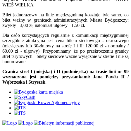
WIEŚ WIELKA
Bilet jednorazowy na linię międzygminną kosztuje tyle samo, co
bilet ważny w granicach administracyjnych Miasta Bydgoszczy:
zwykły - 3,00 zł, natomiast ulgowy - 1,50 zł.
Dla osób korzystających regularnie z komunikacji międzygminnej
szczególnie atrakcyjna jest cena biletu sieciowego - okresowego
(miesięczny lub 30-dniowy na strefę I i II: 120,00 zł - normalny /
60,00 zł - ulgowy). Przypominamy, że po przekroczeniu granicy
stref taryfowych - bilety sieciowe ważne wyłącznie w strefie I nie są
honorowane.
Granica stref I (miejska) i II (podmiejska) na trasie linii nr 99
wyznaczona jest pomiędzy przystankami: Jana Pawła II /
Wąbrzeska i Stryszek.