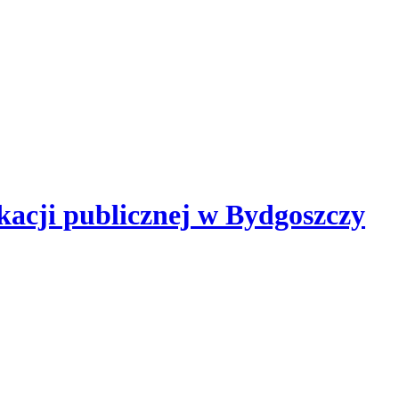
kacji publicznej
w Bydgoszczy