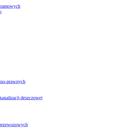
h ramowych
o
lno-prawnych
analizacji deszczowej
g przewozowych