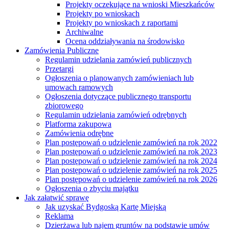
Projekty oczekujące na wnioski Mieszkańców
Projekty po wnioskach
Projekty po wnioskach z raportami
Archiwalne
Ocena oddziaływania na środowisko
Zamówienia Publiczne
Regulamin udzielania zamówień publicznych
Przetargi
Ogłoszenia o planowanych zamówieniach lub
umowach ramowych
Ogłoszenia dotyczące publicznego transportu
zbiorowego
Regulamin udzielania zamówień odrębnych
Platforma zakupowa
Zamówienia odrębne
Plan postępowań o udzielenie zamówień na rok 2022
Plan postępowań o udzielenie zamówień na rok 2023
Plan postępowań o udzielenie zamówień na rok 2024
Plan postępowań o udzielenie zamówień na rok 2025
Plan postępowań o udzielenie zamówień na rok 2026
Ogłoszenia o zbyciu majątku
Jak załatwić sprawę
Jak uzyskać Bydgoską Kartę Miejską
Reklama
Dzierżawa lub najem gruntów na podstawie umów