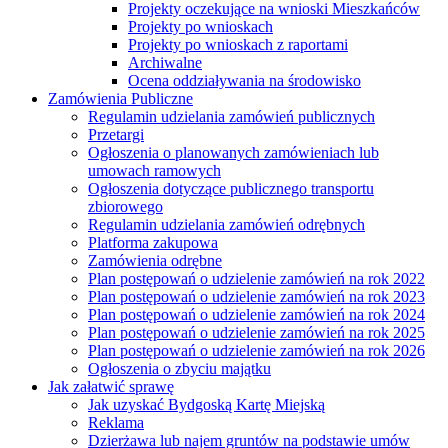
Projekty oczekujące na wnioski Mieszkańców
Projekty po wnioskach
Projekty po wnioskach z raportami
Archiwalne
Ocena oddziaływania na środowisko
Zamówienia Publiczne
Regulamin udzielania zamówień publicznych
Przetargi
Ogłoszenia o planowanych zamówieniach lub
umowach ramowych
Ogłoszenia dotyczące publicznego transportu
zbiorowego
Regulamin udzielania zamówień odrębnych
Platforma zakupowa
Zamówienia odrębne
Plan postępowań o udzielenie zamówień na rok 2022
Plan postępowań o udzielenie zamówień na rok 2023
Plan postępowań o udzielenie zamówień na rok 2024
Plan postępowań o udzielenie zamówień na rok 2025
Plan postępowań o udzielenie zamówień na rok 2026
Ogłoszenia o zbyciu majątku
Jak załatwić sprawę
Jak uzyskać Bydgoską Kartę Miejską
Reklama
Dzierżawa lub najem gruntów na podstawie umów