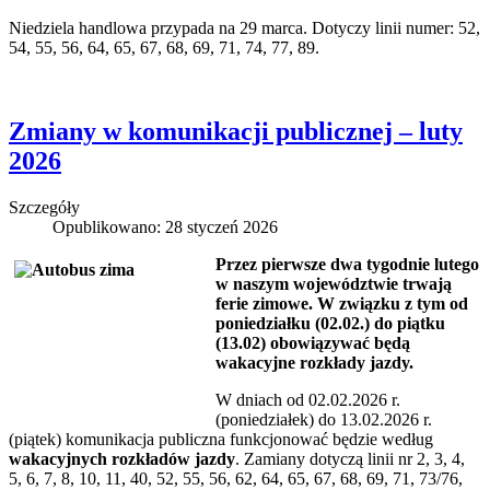
Niedziela handlowa przypada na 29 marca. Dotyczy linii numer: 52,
54, 55, 56, 64, 65, 67, 68, 69, 71, 74, 77, 89.
Zmiany w komunikacji publicznej – luty
2026
Szczegóły
Opublikowano: 28 styczeń 2026
Przez pierwsze dwa tygodnie lutego
w naszym województwie trwają
ferie zimowe. W związku z tym od
poniedziałku (02.02.) do piątku
(13.02) obowiązywać będą
wakacyjne rozkłady jazdy.
W dniach od 02.02.2026 r.
(poniedziałek) do 13.02.2026 r.
(piątek) komunikacja publiczna funkcjonować będzie według
wakacyjnych rozkładów jazdy
. Zamiany dotyczą linii nr 2, 3, 4,
5, 6, 7, 8, 10, 11, 40, 52, 55, 56, 62, 64, 65, 67, 68, 69, 71, 73/76,