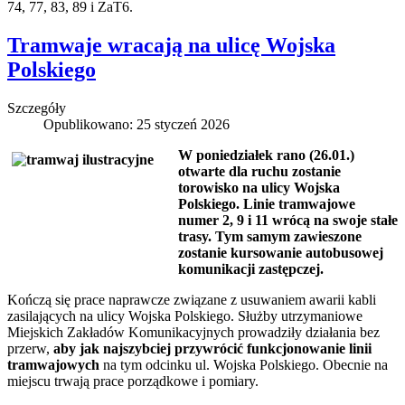
74, 77, 83, 89 i ZaT6.
Tramwaje wracają na ulicę Wojska
Polskiego
Szczegóły
Opublikowano: 25 styczeń 2026
W poniedziałek rano (26.01.)
otwarte dla ruchu zostanie
torowisko na ulicy Wojska
Polskiego. Linie tramwajowe
numer 2, 9 i 11 wrócą na swoje stałe
trasy. Tym samym zawieszone
zostanie kursowanie autobusowej
komunikacji zastępczej.
Kończą się prace naprawcze związane z usuwaniem awarii kabli
zasilających na ulicy Wojska Polskiego. Służby utrzymaniowe
Miejskich Zakładów Komunikacyjnych prowadziły działania bez
przerw,
aby jak najszybciej przywrócić funkcjonowanie linii
tramwajowych
na tym odcinku ul. Wojska Polskiego. Obecnie na
miejscu trwają prace porządkowe i pomiary.