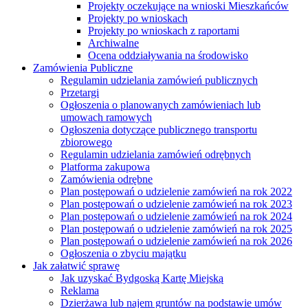
Projekty oczekujące na wnioski Mieszkańców
Projekty po wnioskach
Projekty po wnioskach z raportami
Archiwalne
Ocena oddziaływania na środowisko
Zamówienia Publiczne
Regulamin udzielania zamówień publicznych
Przetargi
Ogłoszenia o planowanych zamówieniach lub
umowach ramowych
Ogłoszenia dotyczące publicznego transportu
zbiorowego
Regulamin udzielania zamówień odrębnych
Platforma zakupowa
Zamówienia odrębne
Plan postępowań o udzielenie zamówień na rok 2022
Plan postępowań o udzielenie zamówień na rok 2023
Plan postępowań o udzielenie zamówień na rok 2024
Plan postępowań o udzielenie zamówień na rok 2025
Plan postępowań o udzielenie zamówień na rok 2026
Ogłoszenia o zbyciu majątku
Jak załatwić sprawę
Jak uzyskać Bydgoską Kartę Miejską
Reklama
Dzierżawa lub najem gruntów na podstawie umów