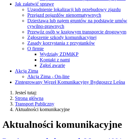
Jak załatwić sprawę
Uzgodnienie lokalizacji lub przebudowy zjazdu
Przejazd pojazdów nienormatywnych
Dzierżawa lub najem gruntów na podstawie umów
cywilno-prawnych
Przewóz osób w krajowym transporcie drogowym
Zgłoszenie szkody komunikacyjnej
Zasady korzystania z przystanków
O firmie
Wydziały ZDMiKP
Kontakt z nami
Zgłoś awarię
Akcja Zima
Akcja Zima - On-line
Zintegrowany Węzeł Komunikacyjny Bydgoszcz Leśna
Jesteś tutaj:
Strona główna
Transport Publiczny
Aktualności komunikacyjne
Aktualności komunikacyjne