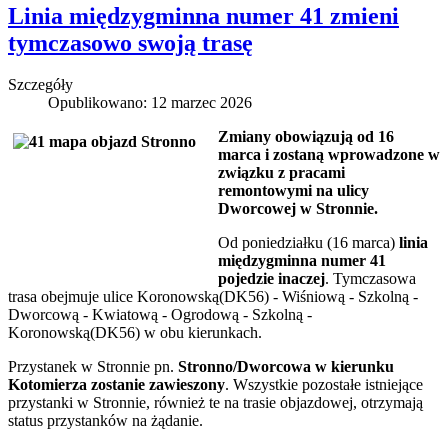
Linia międzygminna numer 41 zmieni
tymczasowo swoją trasę
Szczegóły
Opublikowano: 12 marzec 2026
Zmiany obowiązują od 16
marca i zostaną wprowadzone w
związku z pracami
remontowymi na ulicy
Dworcowej w Stronnie.
Od poniedziałku (16 marca)
linia
międzygminna numer 41
pojedzie inaczej
. Tymczasowa
trasa obejmuje ulice Koronowską(DK56) - Wiśniową - Szkolną -
Dworcową - Kwiatową - Ogrodową - Szkolną -
Koronowską(DK56) w obu kierunkach.
Przystanek w Stronnie pn.
Stronno/Dworcowa w kierunku
Kotomierza zostanie zawieszony
. Wszystkie pozostałe istniejące
przystanki w Stronnie, również te na trasie objazdowej, otrzymają
status przystanków na żądanie.