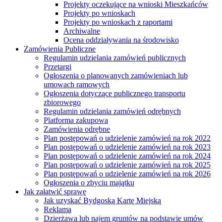
Projekty oczekujące na wnioski Mieszkańców
Projekty po wnioskach
Projekty po wnioskach z raportami
Archiwalne
Ocena oddziaływania na środowisko
Zamówienia Publiczne
Regulamin udzielania zamówień publicznych
Przetargi
Ogłoszenia o planowanych zamówieniach lub
umowach ramowych
Ogłoszenia dotyczące publicznego transportu
zbiorowego
Regulamin udzielania zamówień odrębnych
Platforma zakupowa
Zamówienia odrębne
Plan postępowań o udzielenie zamówień na rok 2022
Plan postępowań o udzielenie zamówień na rok 2023
Plan postępowań o udzielenie zamówień na rok 2024
Plan postępowań o udzielenie zamówień na rok 2025
Plan postępowań o udzielenie zamówień na rok 2026
Ogłoszenia o zbyciu majątku
Jak załatwić sprawę
Jak uzyskać Bydgoską Kartę Miejską
Reklama
Dzierżawa lub najem gruntów na podstawie umów