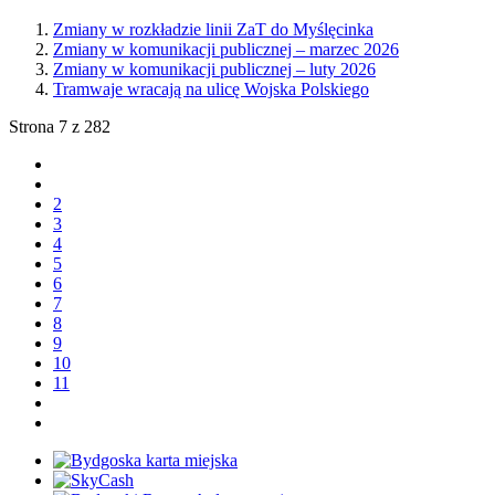
Zmiany w rozkładzie linii ZaT do Myślęcinka
Zmiany w komunikacji publicznej – marzec 2026
Zmiany w komunikacji publicznej – luty 2026
Tramwaje wracają na ulicę Wojska Polskiego
Strona 7 z 282
2
3
4
5
6
7
8
9
10
11