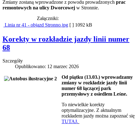
Zmiany zostaną wprowadzone z powodu prowadzonych
prac
remontowych na ulicy Dworcowej
w Stronnie.
Załączniki:
Linia nr 41 - objazd Stronno.jpg
[ ]
1092 kB
Korekty w rozkładzie jazdy linii numer
68
Szczegóły
Opublikowano: 12 marzec 2026
Od piątku (13.03.) wprowadzamy
zmiany w rozkładzie jazdy linii
numer 68 łączącej park
przemysłowy z osiedlem Leśne.
To niewielkie korekty
optymalizacyjne. Z aktualnym
rozkładem jazdy można zapoznać się
TUTAJ.