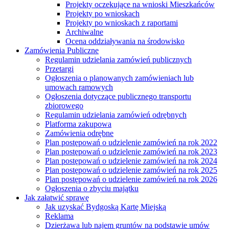
Projekty oczekujące na wnioski Mieszkańców
Projekty po wnioskach
Projekty po wnioskach z raportami
Archiwalne
Ocena oddziaływania na środowisko
Zamówienia Publiczne
Regulamin udzielania zamówień publicznych
Przetargi
Ogłoszenia o planowanych zamówieniach lub
umowach ramowych
Ogłoszenia dotyczące publicznego transportu
zbiorowego
Regulamin udzielania zamówień odrębnych
Platforma zakupowa
Zamówienia odrębne
Plan postępowań o udzielenie zamówień na rok 2022
Plan postępowań o udzielenie zamówień na rok 2023
Plan postępowań o udzielenie zamówień na rok 2024
Plan postępowań o udzielenie zamówień na rok 2025
Plan postępowań o udzielenie zamówień na rok 2026
Ogłoszenia o zbyciu majątku
Jak załatwić sprawę
Jak uzyskać Bydgoską Kartę Miejską
Reklama
Dzierżawa lub najem gruntów na podstawie umów