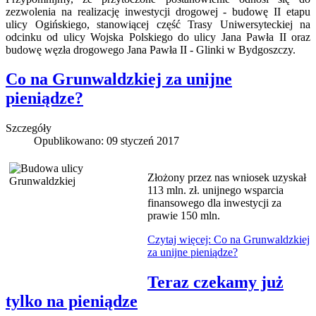
zezwolenia na realizację inwestycji drogowej - budowę II etapu
ulicy Ogińskiego, stanowiącej część Trasy Uniwersyteckiej na
odcinku od ulicy Wojska Polskiego do ulicy Jana Pawła II oraz
budowę węzła drogowego Jana Pawła II - Glinki w Bydgoszczy.
Co na Grunwaldzkiej za unijne
pieniądze?
Szczegóły
Opublikowano: 09 styczeń 2017
Złożony przez nas wniosek uzyskał
113 mln. zł. unijnego wsparcia
finansowego dla inwestycji za
prawie 150 mln.
Czytaj więcej: Co na Grunwaldzkiej
za unijne pieniądze?
Teraz czekamy już
tylko na pieniądze