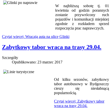
W najbliższą sobotę tj. 01
kwietnia od godzin porannych
zostanie przywrócony ruch
pojazdów i komunikacji miejskiej
zgodnie z rozkładem sprzed
rozpoczęcia prac naprawczych.
Czytaj więcej: Wracają auta na ulicę Glinki
Zabytkowy tabor wraca na trasy 29.04.
Szczegóły
Opublikowano: 23 marzec 2017
Od kilku sezonów, zabytkowy
tabor autobusowy w Bydgoszczy
cieszy się niesłabnącą
popularnością.
Czytaj więcej: Zabytkowy tabor
wraca na trasy 29.04.