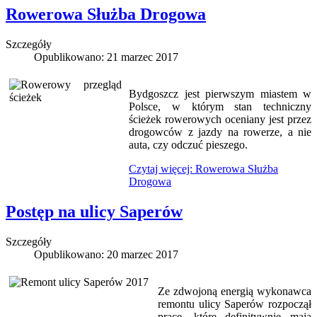
Rowerowa Służba Drogowa
Szczegóły
Opublikowano: 21 marzec 2017
Bydgoszcz jest pierwszym miastem w
Polsce, w którym stan techniczny
ścieżek rowerowych oceniany jest przez
drogowców z jazdy na rowerze, a nie
auta, czy odczuć pieszego.
Czytaj więcej: Rowerowa Służba
Drogowa
Postęp na ulicy Saperów
Szczegóły
Opublikowano: 20 marzec 2017
Ze zdwojoną energią wykonawca
remontu ulicy Saperów rozpoczął
prace, które definitywnie mają