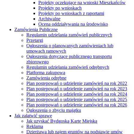
Projekty oczekujące na wnioski Mieszkańców
Projekty po wnioskach
Projekty po wnioskach z raportami
Archiwalne
Ocena oddziaływania na środowisko
Zamówienia Publiczne
Regulamin udzielania zamówień publicznych
Przetargi
Ogłoszenia o planowanych zamówieniach lub
umowach ramowych
Ogłoszenia dotyczące publicznego transportu
zbiorowego
Regulamin udzielania zamówień odrębnych
Platforma zakupowa
Zamówienia odrębne
Plan postępowań o udzielenie zamówień na rok 2022
Plan postępowań o udzielenie zamówień na rok 2023
Plan postępowań o udzielenie zamówień na rok 2024
Plan postępowań o udzielenie zamówień na rok 2025
Plan postępowań o udzielenie zamówień na rok 2026
Ogłoszenia o zbyciu majątku
Jak załatwić sprawę
Jak uzyskać Bydgoską Kartę Miejską
Reklama
Dzierżawa lub najem gruntów na podstawie umów