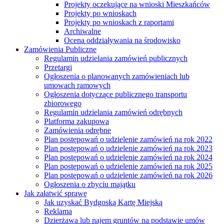
Projekty oczekujące na wnioski Mieszkańców
Projekty po wnioskach
Projekty po wnioskach z raportami
Archiwalne
Ocena oddziaływania na środowisko
Zamówienia Publiczne
Regulamin udzielania zamówień publicznych
Przetargi
Ogłoszenia o planowanych zamówieniach lub
umowach ramowych
Ogłoszenia dotyczące publicznego transportu
zbiorowego
Regulamin udzielania zamówień odrębnych
Platforma zakupowa
Zamówienia odrębne
Plan postępowań o udzielenie zamówień na rok 2022
Plan postępowań o udzielenie zamówień na rok 2023
Plan postępowań o udzielenie zamówień na rok 2024
Plan postępowań o udzielenie zamówień na rok 2025
Plan postępowań o udzielenie zamówień na rok 2026
Ogłoszenia o zbyciu majątku
Jak załatwić sprawę
Jak uzyskać Bydgoską Kartę Miejską
Reklama
Dzierżawa lub najem gruntów na podstawie umów