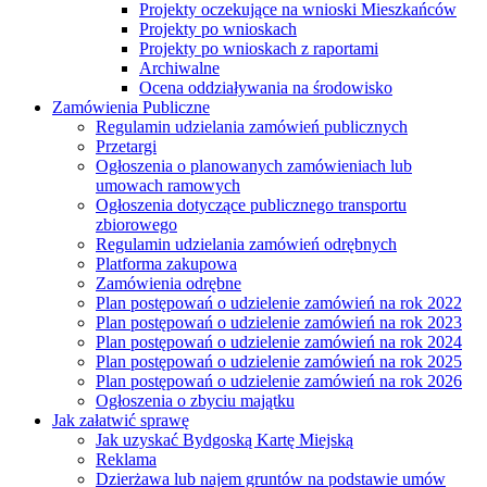
Projekty oczekujące na wnioski Mieszkańców
Projekty po wnioskach
Projekty po wnioskach z raportami
Archiwalne
Ocena oddziaływania na środowisko
Zamówienia Publiczne
Regulamin udzielania zamówień publicznych
Przetargi
Ogłoszenia o planowanych zamówieniach lub
umowach ramowych
Ogłoszenia dotyczące publicznego transportu
zbiorowego
Regulamin udzielania zamówień odrębnych
Platforma zakupowa
Zamówienia odrębne
Plan postępowań o udzielenie zamówień na rok 2022
Plan postępowań o udzielenie zamówień na rok 2023
Plan postępowań o udzielenie zamówień na rok 2024
Plan postępowań o udzielenie zamówień na rok 2025
Plan postępowań o udzielenie zamówień na rok 2026
Ogłoszenia o zbyciu majątku
Jak załatwić sprawę
Jak uzyskać Bydgoską Kartę Miejską
Reklama
Dzierżawa lub najem gruntów na podstawie umów