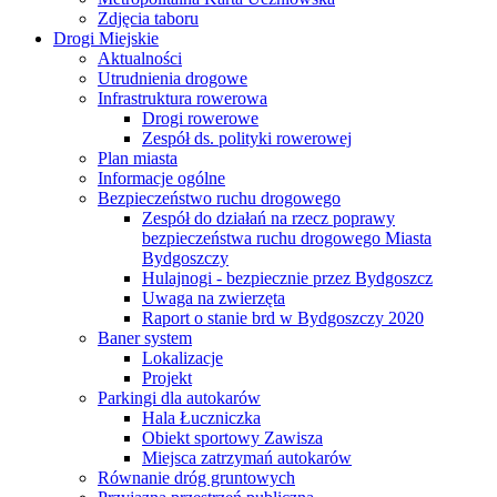
Zdjęcia taboru
Drogi Miejskie
Aktualności
Utrudnienia drogowe
Infrastruktura rowerowa
Drogi rowerowe
Zespół ds. polityki rowerowej
Plan miasta
Informacje ogólne
Bezpieczeństwo ruchu drogowego
Zespół do działań na rzecz poprawy
bezpieczeństwa ruchu drogowego Miasta
Bydgoszczy
Hulajnogi - bezpiecznie przez Bydgoszcz
Uwaga na zwierzęta
Raport o stanie brd w Bydgoszczy 2020
Baner system
Lokalizacje
Projekt
Parkingi dla autokarów
Hala Łuczniczka
Obiekt sportowy Zawisza
Miejsca zatrzymań autokarów
Równanie dróg gruntowych