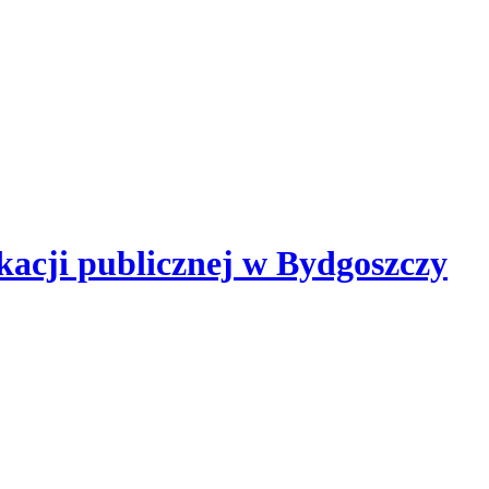
kacji publicznej
w Bydgoszczy