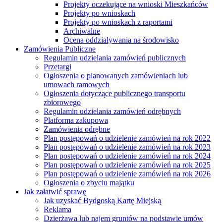
Projekty oczekujące na wnioski Mieszkańców
Projekty po wnioskach
Projekty po wnioskach z raportami
Archiwalne
Ocena oddziaływania na środowisko
Zamówienia Publiczne
Regulamin udzielania zamówień publicznych
Przetargi
Ogłoszenia o planowanych zamówieniach lub
umowach ramowych
Ogłoszenia dotyczące publicznego transportu
zbiorowego
Regulamin udzielania zamówień odrębnych
Platforma zakupowa
Zamówienia odrębne
Plan postępowań o udzielenie zamówień na rok 2022
Plan postępowań o udzielenie zamówień na rok 2023
Plan postępowań o udzielenie zamówień na rok 2024
Plan postępowań o udzielenie zamówień na rok 2025
Plan postępowań o udzielenie zamówień na rok 2026
Ogłoszenia o zbyciu majątku
Jak załatwić sprawę
Jak uzyskać Bydgoską Kartę Miejską
Reklama
Dzierżawa lub najem gruntów na podstawie umów