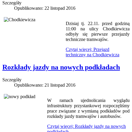
Szczegóły
Opublikowano: 22 listopad 2016
Dzisiaj tj. 22.11. przed godziną
11:00 na ulicy Chodkiewicza
odbyły się pierwsze przejazdy
techniczne tramwajów.
Czytaj więcej: Przejazd
techniczny na Chodkiewicza
Rozkłady jazdy na nowych podkładach
Szczegóły
Opublikowano: 21 listopad 2016
W ramach ujednolicania wyglądu
infrastruktury przystankowej rozpoczęliśmy
prace związane z wymianą podkładów pod
rozkłady jazdy tramwajów i autobusów.
Czytaj więcej: Rozkłady jazdy na nowych
podkładach