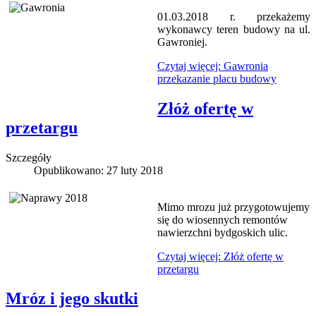
01.03.2018 r. przekażemy
wykonawcy teren budowy na ul.
Gawroniej.
Czytaj więcej: Gawronia
przekazanie placu budowy
Złóż ofertę w
przetargu
Szczegóły
Opublikowano: 27 luty 2018
Mimo mrozu już przygotowujemy
się do wiosennych remontów
nawierzchni bydgoskich ulic.
Czytaj więcej: Złóż ofertę w
przetargu
Mróz i jego skutki