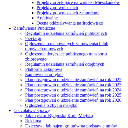
Projekty oczekujące na wnioski Mieszkańców
Projekty po wnioskach
Projekty po wnioskach z raportami
Archiwalne
Ocena oddziaływania na środowisko
Zamówienia Publiczne
Regulamin udzielania zamówień publicznych
Przetargi
Ogłoszenia o planowanych zamówieniach lub
umowach ramowych
Ogłoszenia dotyczące publicznego transportu
zbiorowego
Regulamin udzielania zamówień odrębnych
Platforma zakupowa
Zamówienia odrębne
Plan postępowań o udzielenie zamówień na rok 2022
Plan postępowań o udzielenie zamówień na rok 2023
Plan postępowań o udzielenie zamówień na rok 2024
Plan postępowań o udzielenie zamówień na rok 2025
Plan postępowań o udzielenie zamówień na rok 2026
Ogłoszenia o zbyciu majątku
Jak załatwić sprawę
Jak uzyskać Bydgoską Kartę Miejską
Reklama
Dzierżawa lub najem gruntów na podstawie umów