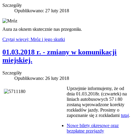
Szczegóły
Opublikowano: 27 luty 2018
Aura za oknem skutecznie nas przegoniła.
Czytaj więcej: Mróz i jego skutki
01.03.2018 r. - zmiany w komunikacji
miejskiej.
Szczegóły
Opublikowano: 26 luty 2018
Uprzejmie informujemy, że od
dnia 01.03.2018r. (czwartek) na
liniach autobusowych 57 i 80
zostaną wprowadzone korekty
rozkładów jazdy. Prosimy o
zapoznanie się z rozkładami
tutaj
.
Nowe bilety okresowe oraz
bezpłatne przejazdy