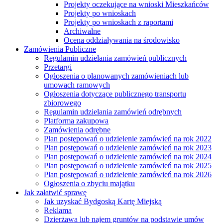
Projekty oczekujące na wnioski Mieszkańców
Projekty po wnioskach
Projekty po wnioskach z raportami
Archiwalne
Ocena oddziaływania na środowisko
Zamówienia Publiczne
Regulamin udzielania zamówień publicznych
Przetargi
Ogłoszenia o planowanych zamówieniach lub
umowach ramowych
Ogłoszenia dotyczące publicznego transportu
zbiorowego
Regulamin udzielania zamówień odrębnych
Platforma zakupowa
Zamówienia odrębne
Plan postępowań o udzielenie zamówień na rok 2022
Plan postępowań o udzielenie zamówień na rok 2023
Plan postępowań o udzielenie zamówień na rok 2024
Plan postępowań o udzielenie zamówień na rok 2025
Plan postępowań o udzielenie zamówień na rok 2026
Ogłoszenia o zbyciu majątku
Jak załatwić sprawę
Jak uzyskać Bydgoską Kartę Miejską
Reklama
Dzierżawa lub najem gruntów na podstawie umów