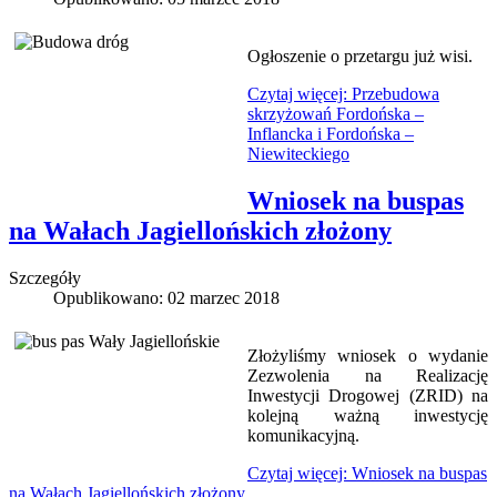
Ogłoszenie o przetargu już wisi.
Czytaj więcej: Przebudowa
skrzyżowań Fordońska –
Inflancka i Fordońska –
Niewiteckiego
Wniosek na buspas
na Wałach Jagiellońskich złożony
Szczegóły
Opublikowano: 02 marzec 2018
Złożyliśmy wniosek o wydanie
Zezwolenia na Realizację
Inwestycji Drogowej (ZRID) na
kolejną ważną inwestycję
komunikacyjną.
Czytaj więcej: Wniosek na buspas
na Wałach Jagiellońskich złożony