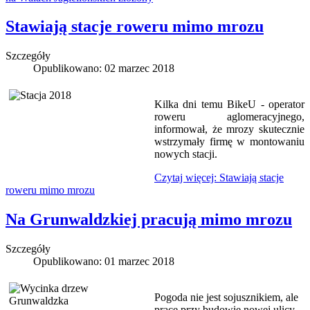
Stawiają stacje roweru mimo mrozu
Szczegóły
Opublikowano: 02 marzec 2018
Kilka dni temu BikeU - operator
roweru aglomeracyjnego,
informował, że mrozy skutecznie
wstrzymały firmę w montowaniu
nowych stacji.
Czytaj więcej: Stawiają stacje
roweru mimo mrozu
Na Grunwaldzkiej pracują mimo mrozu
Szczegóły
Opublikowano: 01 marzec 2018
Pogoda nie jest sojusznikiem, ale
prace przy budowie nowej ulicy