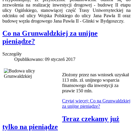
zezwolenia na realizację inwestycji drogowej - budowę II etapu
ulicy Ogińskiego, stanowiącej część Trasy Uniwersyteckiej na
odcinku od ulicy Wojska Polskiego do ulicy Jana Pawła II oraz
budowę węzła drogowego Jana Pawła II - Glinki w Bydgoszczy.
Co na Grunwaldzkiej za unijne
pieniądze?
Szczegóły
Opublikowano: 09 styczeń 2017
Złożony przez nas wniosek uzyskał
113 mln. zł. unijnego wsparcia
finansowego dla inwestycji za
prawie 150 mln.
Czytaj więcej: Co na Grunwaldzkiej
za unijne pieniądze?
Teraz czekamy już
tylko na pieniądze