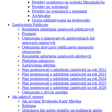
Projekty oczekujące na wnioski Mieszkańców
Projekty po wnioskach
Projekty po wnioskach z raportami
Archiwalne
Ocena oddziaływania na środowisko
Zamówienia Publiczne
Regulamin udzielania zamówień publicznych
Przetargi
Ogłoszenia o planowanych zamówieniach lub
umowach ramowych
Ogłoszenia dotyczące publicznego transportu
zbiorowego
Regulamin udzielania zamówień odrębnych
Platforma zakupowa
Zamówienia odrębne
Plan postępowań o udzielenie zamówień na rok 2022
Plan postępowań o udzielenie zamówień na rok 2023
Plan postępowań o udzielenie zamówień na rok 2024
Plan postępowań o udzielenie zamówień na rok 2025
Plan postępowań o udzielenie zamówień na rok 2026
Ogłoszenia o zbyciu majątku
Jak załatwić sprawę
Jak uzyskać Bydgoską Kartę Miejską
Reklama
Dzierżawa lub najem gruntów na podstawie umów