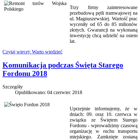
Trzy firmy zainteresowane
przebudową pętli tramwajowej na
ul. Magnuszewskiej. Wartość prac
wyceniły od 65 do 85 milionów
złotych. Gwarancji na wykonaną
inwestycję chcą udzielić na osiem
lat.
Czytaj więcej: Warto wiedzieć
Komunikacja podczas Święta Starego
Fordonu 2018
Szczegóły
Opublikowano: 04 czerwiec 2018
Uprzejmie informujemy, że w
dniach: 09. oraz 10. czerwca w
związku ze Świętem Starego
Fordonu - wprowadzimy czasową
organizację w ruchu transportu
miejskiego. Zamknięte zostaną