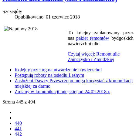
Szczegóły
Opublikowano: 01 czerwiec 2018
To kolejny zaplanowany przez
nas
pakiet remontów
bydgoskich
nawierzchni ulic.
Czytaj więcej: Remont ulic
Zamczysko i Żmudzkiej
Kolejny przetarg na utwardzenie nawierzchni
Postępują roboty na osiedlu Leśnym
Zasłużeni Dawcy Przeszczepu mogą korzystać z komunikacji
miejskiej za darmo
Zmiany w komunikacji miejskiej od 24.05.2018 r.
Strona 445 z 494
440
441
442