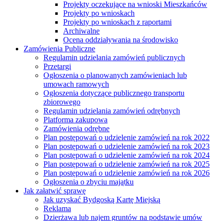
Projekty oczekujące na wnioski Mieszkańców
Projekty po wnioskach
Projekty po wnioskach z raportami
Archiwalne
Ocena oddziaływania na środowisko
Zamówienia Publiczne
Regulamin udzielania zamówień publicznych
Przetargi
Ogłoszenia o planowanych zamówieniach lub
umowach ramowych
Ogłoszenia dotyczące publicznego transportu
zbiorowego
Regulamin udzielania zamówień odrębnych
Platforma zakupowa
Zamówienia odrębne
Plan postępowań o udzielenie zamówień na rok 2022
Plan postępowań o udzielenie zamówień na rok 2023
Plan postępowań o udzielenie zamówień na rok 2024
Plan postępowań o udzielenie zamówień na rok 2025
Plan postępowań o udzielenie zamówień na rok 2026
Ogłoszenia o zbyciu majątku
Jak załatwić sprawę
Jak uzyskać Bydgoską Kartę Miejską
Reklama
Dzierżawa lub najem gruntów na podstawie umów