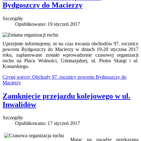
Bydgoszczy do Macierzy
Szczegóły
Opublikowano: 19 styczeń 2017
Uprzejmie informujemy, że na czas trwania obchodów 97. rocznicy
powrotu Bydgoszczy do Macierzy w dniach 19-20 stycznia 2017
roku, zaplanowane zostało wprowadzenie czasowej organizacji
ruchu na Placu Wolności, Gimnazjalnej, ul. Piotra Skargi i ul.
Konarskiego.
Czytaj więcej: Obchody 97. rocznicy powrotu Bydgoszczy do
Macierzy
Zamknięcie przejazdu kolejowego w ul.
Inwalidów
Szczegóły
Opublikowano: 17 styczeń 2017
Mając na uwadze przekazaną