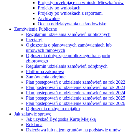
Projekty oczekujące na wnioski Mieszkańców
Projekty po wnioskach
Projekty po wnioskach z raportami
Archiwalne
Ocena oddziaływania na środowisko
Zamówienia Publiczne
Regulamin udzielania zamówień publicznych
Przetargi
Ogłoszenia o planowanych zamówieniach lub
umowach ramowych
Ogłoszenia dotyczące publicznego transportu
zbiorowego
Regulamin udzielania zamówień odrębnych
Platforma zakupowa
Zamówienia odrębne
Plan postępowań o udzielenie zamówień na rok 2022
Plan postępowań o udzielenie zamówień na rok 2023
Plan postępowań o udzielenie zamówień na rok 2024
Plan postępowań o udzielenie zamówień na rok 2025
Plan postępowań o udzielenie zamówień na rok 2026
Ogłoszenia o zbyciu majątku
Jak załatwić sprawę
Jak uzyskać Bydgoską Kartę Miejską
Reklama
Dzierżawa lub najem gruntów na podstawie umów