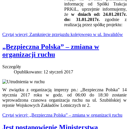
informację od Spółki Trakcja
PRKiL, uprzejmie informujemy,
że
w dniach od: 24.01.2017r.
do: 31.01.2017r.
zgodnie z
realizacją przez spółkę projektu:
Czytaj więcej: Zamknięcie przejazdu kolejowego w ul. Inwalidów
„Bezpieczna Polska” – zmiana w
organizacji ruchu
Szczegóły
Opublikowano: 12 styczeń 2017
W związku z organizacją imprezy pn.: „Bezpieczna Polska" 14
stycznia 2017 roku w godz. od 06:00 do 18:30 zostanie
wprowadzona czasowa organizacja ruchu na ul. Szubińskiej w
rejonie Wojskowych Zakładów Lotniczych nr 2.
Czytaj więcej: „Bezpieczna Polska” – zmiana w organizacji ruchu
Jest postanowienie Ministerstwa