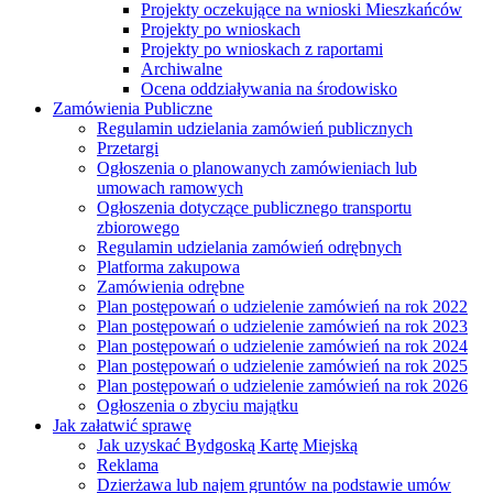
Projekty oczekujące na wnioski Mieszkańców
Projekty po wnioskach
Projekty po wnioskach z raportami
Archiwalne
Ocena oddziaływania na środowisko
Zamówienia Publiczne
Regulamin udzielania zamówień publicznych
Przetargi
Ogłoszenia o planowanych zamówieniach lub
umowach ramowych
Ogłoszenia dotyczące publicznego transportu
zbiorowego
Regulamin udzielania zamówień odrębnych
Platforma zakupowa
Zamówienia odrębne
Plan postępowań o udzielenie zamówień na rok 2022
Plan postępowań o udzielenie zamówień na rok 2023
Plan postępowań o udzielenie zamówień na rok 2024
Plan postępowań o udzielenie zamówień na rok 2025
Plan postępowań o udzielenie zamówień na rok 2026
Ogłoszenia o zbyciu majątku
Jak załatwić sprawę
Jak uzyskać Bydgoską Kartę Miejską
Reklama
Dzierżawa lub najem gruntów na podstawie umów