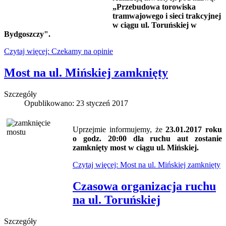
„Przebudowa torowiska
tramwajowego i sieci trakcyjnej
w ciągu ul. Toruńskiej w
Bydgoszczy".
Czytaj więcej: Czekamy na opinie
Most na ul. Mińskiej zamknięty
Szczegóły
Opublikowano: 23 styczeń 2017
Uprzejmie informujemy, że
23.01.2017 roku
o godz. 20:00 dla ruchu aut zostanie
zamknięty most w ciągu ul. Mińskiej.
Czytaj więcej: Most na ul. Mińskiej zamknięty
Czasowa organizacja ruchu
na ul. Toruńskiej
Szczegóły