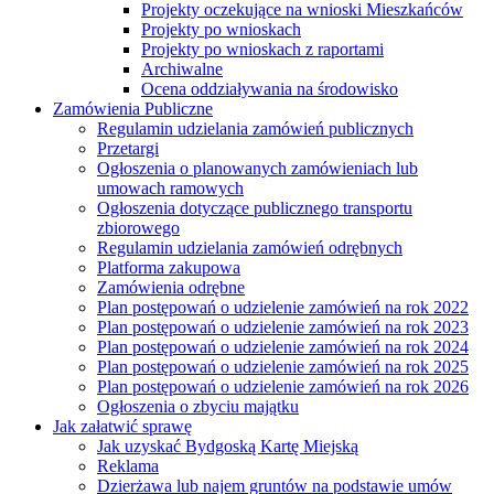
Projekty oczekujące na wnioski Mieszkańców
Projekty po wnioskach
Projekty po wnioskach z raportami
Archiwalne
Ocena oddziaływania na środowisko
Zamówienia Publiczne
Regulamin udzielania zamówień publicznych
Przetargi
Ogłoszenia o planowanych zamówieniach lub
umowach ramowych
Ogłoszenia dotyczące publicznego transportu
zbiorowego
Regulamin udzielania zamówień odrębnych
Platforma zakupowa
Zamówienia odrębne
Plan postępowań o udzielenie zamówień na rok 2022
Plan postępowań o udzielenie zamówień na rok 2023
Plan postępowań o udzielenie zamówień na rok 2024
Plan postępowań o udzielenie zamówień na rok 2025
Plan postępowań o udzielenie zamówień na rok 2026
Ogłoszenia o zbyciu majątku
Jak załatwić sprawę
Jak uzyskać Bydgoską Kartę Miejską
Reklama
Dzierżawa lub najem gruntów na podstawie umów