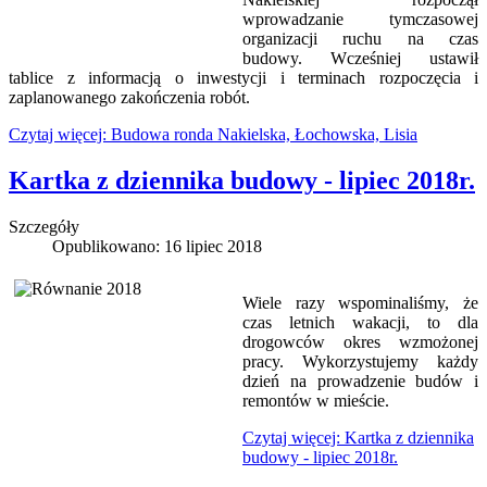
wprowadzanie tymczasowej
organizacji ruchu na czas
budowy. Wcześniej ustawił
tablice z informacją o inwestycji i terminach rozpoczęcia i
zaplanowanego zakończenia robót.
Czytaj więcej: Budowa ronda Nakielska, Łochowska, Lisia
Kartka z dziennika budowy - lipiec 2018r.
Szczegóły
Opublikowano: 16 lipiec 2018
Wiele razy wspominaliśmy, że
czas letnich wakacji, to dla
drogowców okres wzmożonej
pracy. Wykorzystujemy każdy
dzień na prowadzenie budów i
remontów w mieście.
Czytaj więcej: Kartka z dziennika
budowy - lipiec 2018r.