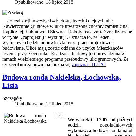
Opublikowano: 18 lipiec 2018
... do realizacji inwestycji – budowy trzech kolejnych ulic.
Nawierzchnie gruntowe w ulice utwardzone chcemy zamienić na:
Kaplicznej, Łubinowej i Siewnej. Roboty mają zostać zrealizowane
w trybie: „zaprojektuj i wybuduj". Oznacza to, że Jeden
wykonawca będzie odpowiedzialny za prace projektowe i
budowlane. Ulice mają zostać oddane do użytku Mieszkańców
jesienią przyszłego roku. Realizacja budowy jest prowadzona w
ramach wieloletniego programu przebudowy ulic gruntowych. Ze
szczegółami zamówienia można się
zapoznać TUTAJ
Budowa ronda Nakielska, Łochowska,
Lisia
Szczegóły
Opublikowano: 17 lipiec 2018
We wtorek tj.
17.07.
od późnych
godzin popołudniowych,
wykonawca budowy ronda na ul.
Nakielskiej rozpoczął