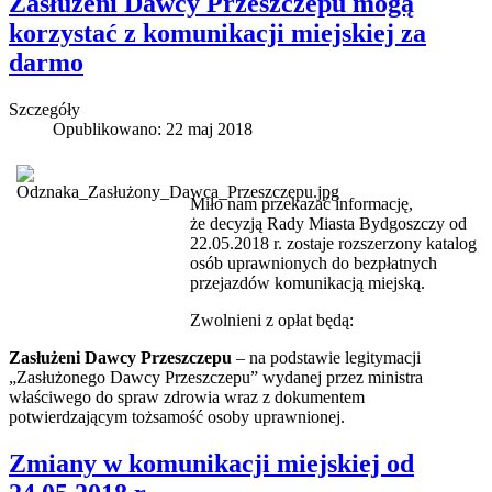
Zasłużeni Dawcy Przeszczepu mogą
korzystać z komunikacji miejskiej za
darmo
Szczegóły
Opublikowano: 22 maj 2018
Miło nam przekazać informację,
że decyzją Rady Miasta Bydgoszczy od
22.05.2018 r. zostaje rozszerzony katalog
osób uprawnionych do bezpłatnych
przejazdów komunikacją miejską.
Zwolnieni z opłat będą:
Zasłużeni Dawcy Przeszczepu
– na podstawie legitymacji
„Zasłużonego Dawcy Przeszczepu” wydanej przez ministra
właściwego do spraw zdrowia wraz z dokumentem
potwierdzającym tożsamość osoby uprawnionej.
Zmiany w komunikacji miejskiej od