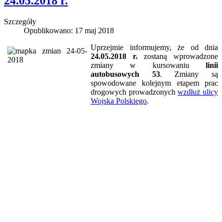
24.05.2018 r.
Szczegóły
Opublikowano: 17 maj 2018
Uprzejmie informujemy, że od dnia
24.05.2018 r.
zostaną wprowadzone
zmiany w kursowaniu
linii
autobusowych 53
. Zmiany są
spowodowane kolejnym etapem prac
drogowych prowadzonych
wzdłuż ulicy
Wojska Polskiego
.