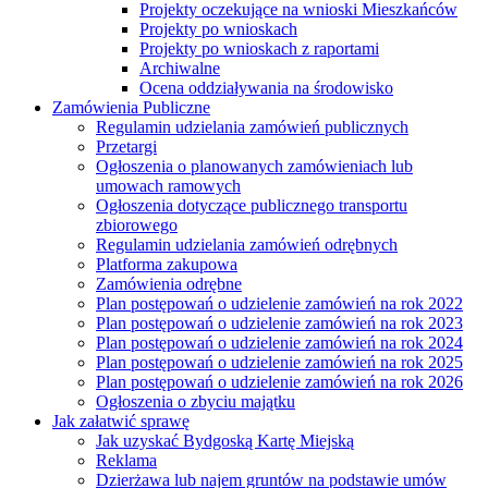
Projekty oczekujące na wnioski Mieszkańców
Projekty po wnioskach
Projekty po wnioskach z raportami
Archiwalne
Ocena oddziaływania na środowisko
Zamówienia Publiczne
Regulamin udzielania zamówień publicznych
Przetargi
Ogłoszenia o planowanych zamówieniach lub
umowach ramowych
Ogłoszenia dotyczące publicznego transportu
zbiorowego
Regulamin udzielania zamówień odrębnych
Platforma zakupowa
Zamówienia odrębne
Plan postępowań o udzielenie zamówień na rok 2022
Plan postępowań o udzielenie zamówień na rok 2023
Plan postępowań o udzielenie zamówień na rok 2024
Plan postępowań o udzielenie zamówień na rok 2025
Plan postępowań o udzielenie zamówień na rok 2026
Ogłoszenia o zbyciu majątku
Jak załatwić sprawę
Jak uzyskać Bydgoską Kartę Miejską
Reklama
Dzierżawa lub najem gruntów na podstawie umów