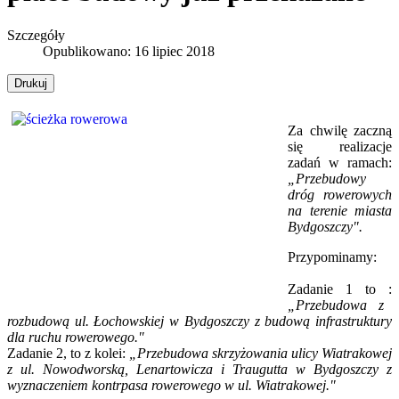
Szczegóły
Opublikowano: 16 lipiec 2018
Drukuj
Za chwilę zaczną
się realizacje
zadań w ramach:
„Przebudowy
dróg rowerowych
na terenie miasta
Bydgoszczy".
Przypominamy:
Zadanie 1 to :
„Przebudowa z
rozbudową ul. Łochowskiej w Bydgoszczy z budową infrastruktury
dla ruchu rowerowego."
Zadanie 2, to z kolei:
„Przebudowa skrzyżowania ulicy Wiatrakowej
z ul. Nowodworską, Lenartowicza i Traugutta w Bydgoszczy z
wyznaczeniem kontrpasa rowerowego w ul. Wiatrakowej."