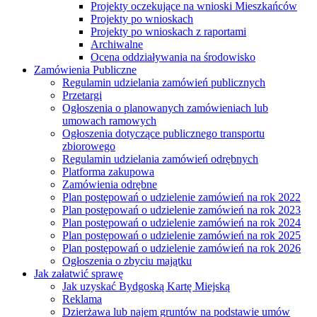
Projekty oczekujące na wnioski Mieszkańców
Projekty po wnioskach
Projekty po wnioskach z raportami
Archiwalne
Ocena oddziaływania na środowisko
Zamówienia Publiczne
Regulamin udzielania zamówień publicznych
Przetargi
Ogłoszenia o planowanych zamówieniach lub
umowach ramowych
Ogłoszenia dotyczące publicznego transportu
zbiorowego
Regulamin udzielania zamówień odrębnych
Platforma zakupowa
Zamówienia odrębne
Plan postępowań o udzielenie zamówień na rok 2022
Plan postępowań o udzielenie zamówień na rok 2023
Plan postępowań o udzielenie zamówień na rok 2024
Plan postępowań o udzielenie zamówień na rok 2025
Plan postępowań o udzielenie zamówień na rok 2026
Ogłoszenia o zbyciu majątku
Jak załatwić sprawę
Jak uzyskać Bydgoską Kartę Miejską
Reklama
Dzierżawa lub najem gruntów na podstawie umów