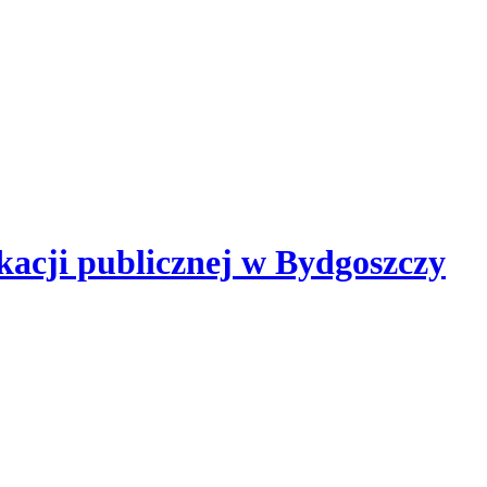
kacji publicznej
w Bydgoszczy