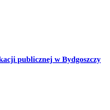
kacji publicznej
w Bydgoszczy