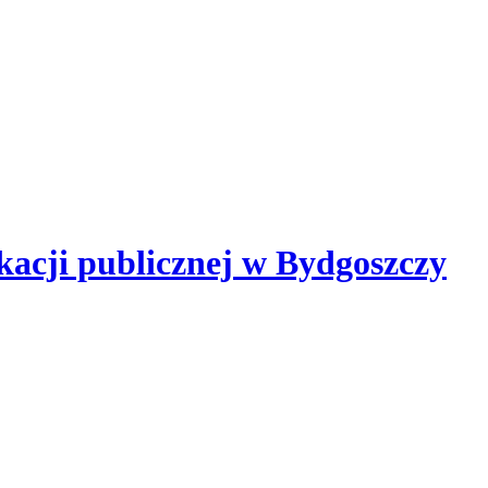
kacji publicznej
w Bydgoszczy