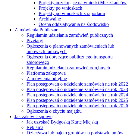
Projekty oczekujące na wnioski Mieszkańców
Projekty po wnioskach
Projekty po wnioskach z raportami
Archiwalne
Ocena oddziaływania na środowisko
Zamówienia Publiczne
Regulamin udzielania zamówień publicznych
Przetargi
Ogłoszenia o planowanych zamówieniach lub
umowach ramowych
Ogłoszenia dotyczące publicznego transportu
zbiorowego
Regulamin udzielania zamówień odrębnych
Platforma zakupowa
Zamówienia odrębne
Plan postępowań o udzielenie zamówień na rok 2022
Plan postępowań o udzielenie zamówień na rok 2023
Plan postępowań o udzielenie zamówień na rok 2024
Plan postępowań o udzielenie zamówień na rok 2025
Plan postępowań o udzielenie zamówień na rok 2026
Ogłoszenia o zbyciu majątku
Jak załatwić sprawę
Jak uzyskać Bydgoską Kartę Miejską
Reklama
Dzierżawa lub najem gruntów na podstawie umów