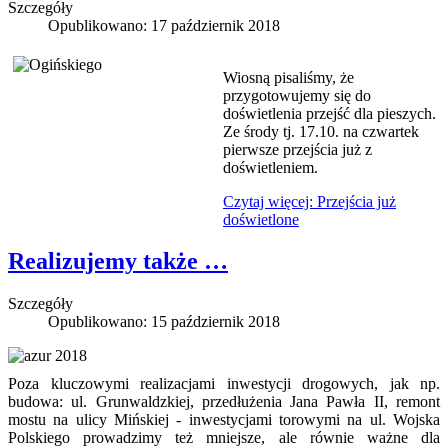
Szczegóły
Opublikowano: 17 październik 2018
Wiosną pisaliśmy, że
przygotowujemy się do
doświetlenia przejść dla pieszych.
Ze środy tj. 17.10. na czwartek
pierwsze przejścia już z
doświetleniem.
Czytaj więcej: Przejścia już
doświetlone
Realizujemy także …
Szczegóły
Opublikowano: 15 październik 2018
Poza kluczowymi realizacjami inwestycji drogowych, jak np.
budowa: ul. Grunwaldzkiej, przedłużenia Jana Pawła II, remont
mostu na ulicy Mińskiej - inwestycjami torowymi na ul. Wojska
Polskiego prowadzimy też mniejsze, ale równie ważne dla