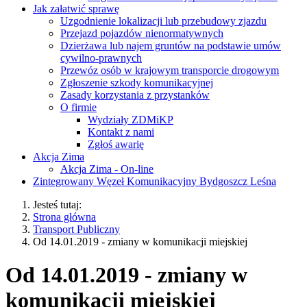
Jak załatwić sprawę
Uzgodnienie lokalizacji lub przebudowy zjazdu
Przejazd pojazdów nienormatywnych
Dzierżawa lub najem gruntów na podstawie umów
cywilno-prawnych
Przewóz osób w krajowym transporcie drogowym
Zgłoszenie szkody komunikacyjnej
Zasady korzystania z przystanków
O firmie
Wydziały ZDMiKP
Kontakt z nami
Zgłoś awarię
Akcja Zima
Akcja Zima - On-line
Zintegrowany Węzeł Komunikacyjny Bydgoszcz Leśna
Jesteś tutaj:
Strona główna
Transport Publiczny
Od 14.01.2019 - zmiany w komunikacji miejskiej
Od 14.01.2019 - zmiany w
komunikacji miejskiej