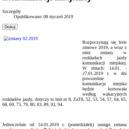
Szczegóły
Opublikowano: 08 styczeń 2019
Drukuj
Rozpoczynają się ferie
zimowe 2019, a wraz z
nimi zmiany w
rozkładach jazdy
komunikacji miejskiej.
W dniach: 14.01. -
27.01.2019 r. w dni
powszednie
komunikacja miejska
będzie kursowała
według wakacyjnych
rozkładów jazdy, dotyczy to linii nr 8, ZaT8, 52, 53, 54, 57, 64, 65,
68, 69, 73, 79, 80, 83, 89, 92, 94.
Jednocześnie od 14.01.2019 r. (poniedziałek) nastąpi zmiana