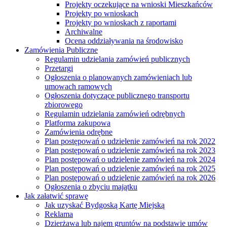
Projekty oczekujące na wnioski Mieszkańców
Projekty po wnioskach
Projekty po wnioskach z raportami
Archiwalne
Ocena oddziaływania na środowisko
Zamówienia Publiczne
Regulamin udzielania zamówień publicznych
Przetargi
Ogłoszenia o planowanych zamówieniach lub
umowach ramowych
Ogłoszenia dotyczące publicznego transportu
zbiorowego
Regulamin udzielania zamówień odrębnych
Platforma zakupowa
Zamówienia odrębne
Plan postępowań o udzielenie zamówień na rok 2022
Plan postępowań o udzielenie zamówień na rok 2023
Plan postępowań o udzielenie zamówień na rok 2024
Plan postępowań o udzielenie zamówień na rok 2025
Plan postępowań o udzielenie zamówień na rok 2026
Ogłoszenia o zbyciu majątku
Jak załatwić sprawę
Jak uzyskać Bydgoską Kartę Miejską
Reklama
Dzierżawa lub najem gruntów na podstawie umów