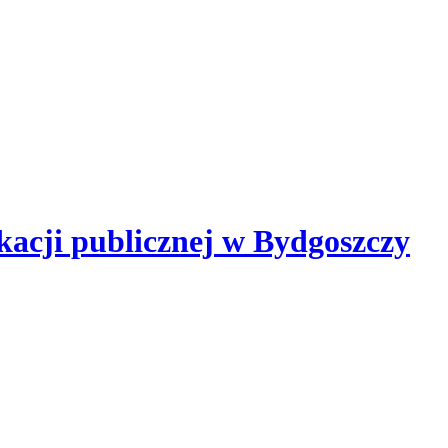
kacji publicznej
w Bydgoszczy