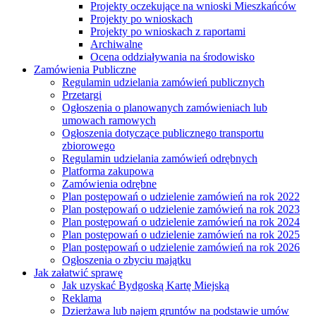
Projekty oczekujące na wnioski Mieszkańców
Projekty po wnioskach
Projekty po wnioskach z raportami
Archiwalne
Ocena oddziaływania na środowisko
Zamówienia Publiczne
Regulamin udzielania zamówień publicznych
Przetargi
Ogłoszenia o planowanych zamówieniach lub
umowach ramowych
Ogłoszenia dotyczące publicznego transportu
zbiorowego
Regulamin udzielania zamówień odrębnych
Platforma zakupowa
Zamówienia odrębne
Plan postępowań o udzielenie zamówień na rok 2022
Plan postępowań o udzielenie zamówień na rok 2023
Plan postępowań o udzielenie zamówień na rok 2024
Plan postępowań o udzielenie zamówień na rok 2025
Plan postępowań o udzielenie zamówień na rok 2026
Ogłoszenia o zbyciu majątku
Jak załatwić sprawę
Jak uzyskać Bydgoską Kartę Miejską
Reklama
Dzierżawa lub najem gruntów na podstawie umów