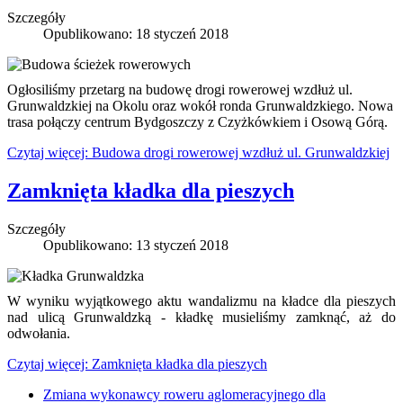
Szczegóły
Opublikowano: 18 styczeń 2018
Ogłosiliśmy przetarg na budowę drogi rowerowej wzdłuż ul.
Grunwaldzkiej na Okolu oraz wokół ronda Grunwaldzkiego. Nowa
trasa połączy centrum Bydgoszczy z Czyżkówkiem i Osową Górą.
Czytaj więcej: Budowa drogi rowerowej wzdłuż ul. Grunwaldzkiej
Zamknięta kładka dla pieszych
Szczegóły
Opublikowano: 13 styczeń 2018
W wyniku wyjątkowego aktu wandalizmu na kładce dla pieszych
nad ulicą Grunwaldzką - kładkę musieliśmy zamknąć, aż do
odwołania.
Czytaj więcej: Zamknięta kładka dla pieszych
Zmiana wykonawcy roweru aglomeracyjnego dla