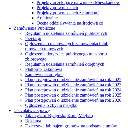
Projekty oczekujące na wnioski Mieszkańców
Projekty po wnioskach
Projekty po wnioskach z raportami
Archiwalne
Ocena oddziaływania na środowisko
Zamówienia Publiczne
Regulamin udzielania zamówień publicznych
Przetargi
Ogłoszenia o planowanych zamówieniach lub
umowach ramowych
Ogłoszenia dotyczące publicznego transportu
zbiorowego
Regulamin udzielania zamówień odrębnych
Platforma zakupowa
Zamówienia odrębne
Plan postępowań o udzielenie zamówień na rok 2022
Plan postępowań o udzielenie zamówień na rok 2023
Plan postępowań o udzielenie zamówień na rok 2024
Plan postępowań o udzielenie zamówień na rok 2025
Plan postępowań o udzielenie zamówień na rok 2026
Ogłoszenia o zbyciu majątku
Jak załatwić sprawę
Jak uzyskać Bydgoską Kartę Miejską
Reklama
Dzierżawa lub najem gruntów na podstawie umów