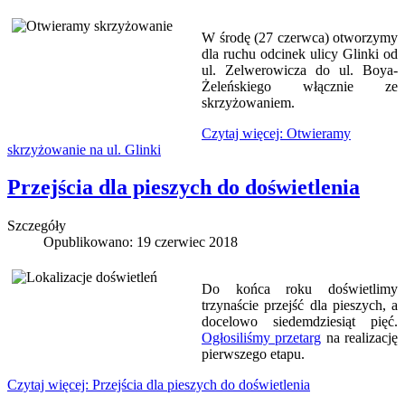
W środę (27 czerwca) otworzymy
dla ruchu odcinek ulicy Glinki od
ul. Zelwerowicza do ul. Boya-
Żeleńskiego włącznie ze
skrzyżowaniem.
Czytaj więcej: Otwieramy
skrzyżowanie na ul. Glinki
Przejścia dla pieszych do doświetlenia
Szczegóły
Opublikowano: 19 czerwiec 2018
Do końca roku doświetlimy
trzynaście przejść dla pieszych, a
docelowo siedemdziesiąt pięć.
Ogłosiliśmy przetarg
na realizację
pierwszego etapu.
Czytaj więcej: Przejścia dla pieszych do doświetlenia