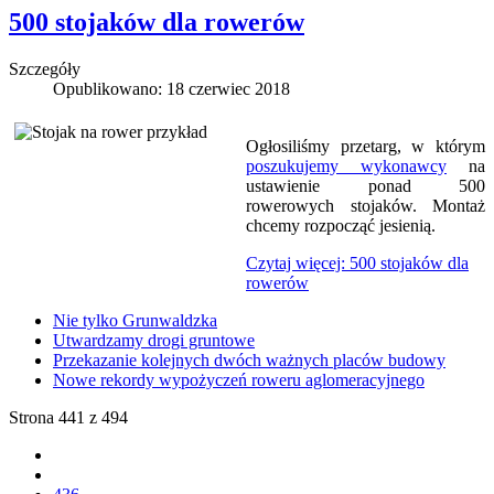
500 stojaków dla rowerów
Szczegóły
Opublikowano: 18 czerwiec 2018
Ogłosiliśmy przetarg, w którym
poszukujemy wykonawcy
na
ustawienie ponad 500
rowerowych stojaków. Montaż
chcemy rozpocząć jesienią.
Czytaj więcej: 500 stojaków dla
rowerów
Nie tylko Grunwaldzka
Utwardzamy drogi gruntowe
Przekazanie kolejnych dwóch ważnych placów budowy
Nowe rekordy wypożyczeń roweru aglomeracyjnego
Strona 441 z 494