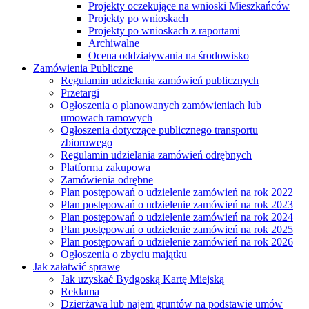
Projekty oczekujące na wnioski Mieszkańców
Projekty po wnioskach
Projekty po wnioskach z raportami
Archiwalne
Ocena oddziaływania na środowisko
Zamówienia Publiczne
Regulamin udzielania zamówień publicznych
Przetargi
Ogłoszenia o planowanych zamówieniach lub
umowach ramowych
Ogłoszenia dotyczące publicznego transportu
zbiorowego
Regulamin udzielania zamówień odrębnych
Platforma zakupowa
Zamówienia odrębne
Plan postępowań o udzielenie zamówień na rok 2022
Plan postępowań o udzielenie zamówień na rok 2023
Plan postępowań o udzielenie zamówień na rok 2024
Plan postępowań o udzielenie zamówień na rok 2025
Plan postępowań o udzielenie zamówień na rok 2026
Ogłoszenia o zbyciu majątku
Jak załatwić sprawę
Jak uzyskać Bydgoską Kartę Miejską
Reklama
Dzierżawa lub najem gruntów na podstawie umów