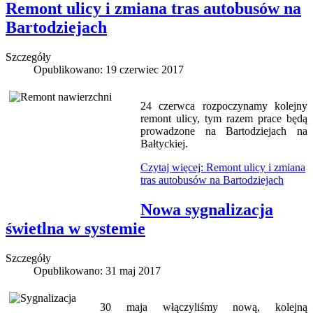
Remont ulicy i zmiana tras autobusów na
Bartodziejach
Szczegóły
Opublikowano: 19 czerwiec 2017
24 czerwca rozpoczynamy kolejny
remont ulicy, tym razem prace będą
prowadzone na Bartodziejach na
Bałtyckiej.
Czytaj więcej: Remont ulicy i zmiana
tras autobusów na Bartodziejach
Nowa sygnalizacja
świetlna w systemie
Szczegóły
Opublikowano: 31 maj 2017
30 maja włączyliśmy nową, kolejną