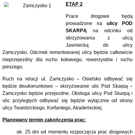
ETAP 2
Prace drogowe będą
prowadzone na
ulicy POD
SKARPĄ
na odcinku od
skrzyżowania z ulicą
Jasiniecką do ulicy
Zamczysko. Odcinek remontowanej ulicy będzie całkowicie
nieprzejezdny dla ruchu kołowego, rowerzystów i ruchu
pieszego.
Ruch na relacji ul. Zamczysko – Osielsko odbywać się
będzie dwukierunkowo – skrzyżowanie ulic Pod Skarpą –
Zamczysko będzie przejezdne. Obsługa ulicy Pod Skarpą i
ulic przyległych odbywać się będzie wyłącznie od strony
ulicy Twardzickiego, Korfantego, Akademickiej.
Planowany termin zakończenia prac:
ok. 25 dni od momentu rozpoczęcia prac drogowych