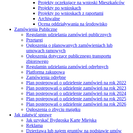
Projekty oczekujące na wnioski Mieszkańców
Projekty po wnioskach
Projekty po wnioskach z raportami
Archiwalne
Ocena oddziaływania na środowisko
Zamówienia Publiczne
Regulamin udzielania zamówień publicznych
Przetargi
Ogłoszenia o planowanych zamówieniach lub
umowach ramowych
Ogłoszenia dotyczące publicznego transportu
zbiorowego
Regulamin udzielania zamówień odrębnych
Platforma zakupowa
Zamówienia odrębne
Plan postępowań o udzielenie zamówień na rok 2022
Plan postępowań o udzielenie zamówień na rok 2023
Plan postępowań o udzielenie zamówień na rok 2024
Plan postępowań o udzielenie zamówień na rok 2025
Plan postępowań o udzielenie zamówień na rok 2026
Ogłoszenia o zbyciu majątku
Jak załatwić sprawę
Jak uzyskać Bydgoską Kartę Miejską
Reklama
Dzierżawa lub najem gruntów na podstawie umów