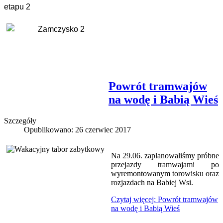
etapu 2
Powrót tramwajów
na wodę i Babią Wieś
Szczegóły
Opublikowano: 26 czerwiec 2017
Na 29.06. zaplanowaliśmy próbne
przejazdy tramwajami po
wyremontowanym torowisku oraz
rozjazdach na Babiej Wsi.
Czytaj więcej: Powrót tramwajów
na wodę i Babią Wieś