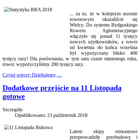
... za to, że w kolejnym sezonie
rowerowym okazaliście się
Wielcy. Do systemu Bydgoskiego
Roweru Aglomeracyjnego
włączyło się ponad 11 tysięcy
nowych użytkowników, a rower
od kwietnia do końca września
był wypożyczany blisko 400
tysięcy razy! Dla porównania, w tym sam czasie minionego roku,
rower, wypożyczyliśmy 280 tysięcy razy.
Czytaj więcej: Dziękujemy …
Dodatkowe przejście na 11 Listopada
gotowe
Szczegóły
Opublikowano: 23 październik 2018
Latem ekipy remontowe
przeprowadziły przebudowę i