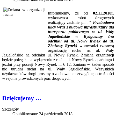
Informujemy, że od
02.11.2018r.
wykonawca robót drogowych
realizujący zadanie pn.:
"
Przebudowa
ulicy wraz z budową infrastruktury dla
transportu publicznego w ul. Wały
Jagiellońskie w Bydgoszczy (na
odcinku od ul. Nowy Rynek do ul.
Zbożowy Rynek)
wprowadzi czasową
organizację ruchu na ul. Wały
Jagiellońskie na odcinku ul. Nowy Rynek.
Zmiana organizacji
będzie polegała na wyłączeniu z ruchu ul. Nowy Rynek - parkingu i
jezdni przy posesji Nowy Rynek nr 6-12. Zmiana w żaden sposób
nie utrudni ruchu na ul. Wały Jagiellońskie. Wszystkich
użytkowników drogi prosimy o zachowanie szczególnej ostrożności
w rejonie prowadzonych prac drogowych.
Dziękujemy …
Szczegóły
Opublikowano: 24 październik 2018