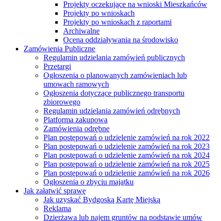
Projekty oczekujące na wnioski Mieszkańców
Projekty po wnioskach
Projekty po wnioskach z raportami
Archiwalne
Ocena oddziaływania na środowisko
Zamówienia Publiczne
Regulamin udzielania zamówień publicznych
Przetargi
Ogłoszenia o planowanych zamówieniach lub
umowach ramowych
Ogłoszenia dotyczące publicznego transportu
zbiorowego
Regulamin udzielania zamówień odrębnych
Platforma zakupowa
Zamówienia odrębne
Plan postępowań o udzielenie zamówień na rok 2022
Plan postępowań o udzielenie zamówień na rok 2023
Plan postępowań o udzielenie zamówień na rok 2024
Plan postępowań o udzielenie zamówień na rok 2025
Plan postępowań o udzielenie zamówień na rok 2026
Ogłoszenia o zbyciu majątku
Jak załatwić sprawę
Jak uzyskać Bydgoską Kartę Miejską
Reklama
Dzierżawa lub najem gruntów na podstawie umów