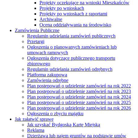
Projekty oczekujące na wnioski Mieszkańców
Projekty po wnioskach
Projekty po wnioskach z raportami
Archiwalne
Ocena oddziaływania na środowisko
Zamówienia Publiczne
Regulamin udzielania zamówień publicznych
Przetargi
Ogłoszenia o planowanych zamówieniach lub
umowach ramowych
Ogłoszenia dotyczące publicznego transportu
zbiorowego
Regulamin udzielania zamówień odrębnych
Platforma zakupowa
Zamówienia odrębne
Plan postępowań o udzielenie zamówień na rok 2022
Plan postępowań o udzielenie zamówień na rok 2023
Plan postępowań o udzielenie zamówień na rok 2024
Plan postępowań o udzielenie zamówień na rok 2025
Plan postępowań o udzielenie zamówień na rok 2026
Ogłoszenia o zbyciu majątku
Jak załatwić sprawę
Jak uzyskać Bydgoską Kartę Miejską
Reklama
Dzierżawa lub najem gruntów na podstawie umów