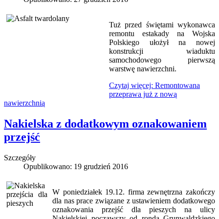
Tuż przed świętami wykonawca
remontu estakady na Wojska
Polskiego ułożył na nowej
konstrukcji wiaduktu
samochodowego pierwszą
warstwę nawierzchni.
Czytaj więcej: Remontowana
przeprawa już z nową
nawierzchnią
Nakielska z dodatkowym oznakowaniem
przejść
Szczegóły
Opublikowano: 19 grudzień 2016
W poniedziałek 19.12. firma zewnętrzna zakończy
dla nas prace związane z ustawieniem dodatkowego
oznakowania przejść dla pieszych na ulicy
Nakielskiej począwszy od ronda Grunwaldzkiego