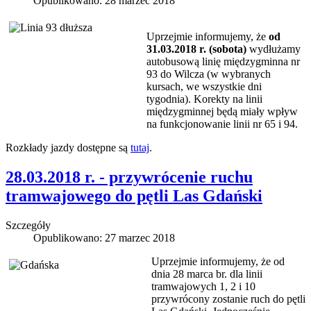
Opublikowano: 28 marzec 2018
Uprzejmie informujemy, że
od
31.03.2018 r. (sobota)
wydłużamy
autobusową linię międzygminna nr
93 do Wilcza (w wybranych
kursach, we wszystkie dni
tygodnia). Korekty na linii
międzygminnej będą miały wpływ
na funkcjonowanie linii nr 65 i 94.
Rozkłady jazdy dostępne są
tutaj
.
28.03.2018 r. - przywrócenie ruchu
tramwajowego do pętli Las Gdański
Szczegóły
Opublikowano: 27 marzec 2018
Uprzejmie informujemy, że od
dnia 28 marca br. dla linii
tramwajowych 1, 2 i 10
przywrócony zostanie ruch do pętli