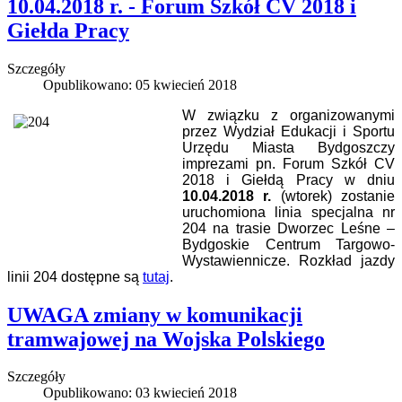
10.04.2018 r. - Forum Szkół CV 2018 i
Giełda Pracy
Szczegóły
Opublikowano: 05 kwiecień 2018
W związku
z organizowanymi
przez Wydział Edukacji i Sportu
Urzędu Miasta Bydgoszczy
imprezami pn. Forum Szkół CV
2018 i Giełdą Pracy w dniu
10.04.2018 r.
(wtorek) zostanie
uruchomiona linia specjalna nr
204 na trasie Dworzec Leśne –
Bydgoskie Centrum Targowo-
Wystawiennicze. Rozkład jazdy
linii 204 dostępne są
tutaj
.
UWAGA zmiany w komunikacji
tramwajowej na Wojska Polskiego
Szczegóły
Opublikowano: 03 kwiecień 2018