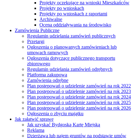
Projekty oczekujące na wnioski Mieszkańców
Projekty po wnioskach
Projekty po wnioskach z raportami
Archiwalne
Ocena oddziaływania na środowisko
Zamówienia Publiczne
Regulamin udzielania zamówień publicznych
Przetargi
Ogłoszenia o planowanych zamówieniach lub
umowach ramowych
Ogłoszenia dotyczące publicznego transportu
zbiorowego
Regulamin udzielania zamówień odrębnych
Platforma zakupowa
Zamówienia odrębne
Plan postępowań o udzielenie zamówień na rok 2022
Plan postępowań o udzielenie zamówień na rok 2023
Plan postępowań o udzielenie zamówień na rok 2024
Plan postępowań o udzielenie zamówień na rok 2025
Plan postępowań o udzielenie zamówień na rok 2026
Ogłoszenia o zbyciu majątku
Jak załatwić sprawę
Jak uzyskać Bydgoską Kartę Miejską
Reklama
Dzierżawa lub najem gruntów na podstawie umów