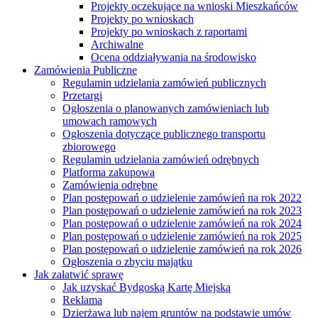
Projekty oczekujące na wnioski Mieszkańców
Projekty po wnioskach
Projekty po wnioskach z raportami
Archiwalne
Ocena oddziaływania na środowisko
Zamówienia Publiczne
Regulamin udzielania zamówień publicznych
Przetargi
Ogłoszenia o planowanych zamówieniach lub
umowach ramowych
Ogłoszenia dotyczące publicznego transportu
zbiorowego
Regulamin udzielania zamówień odrębnych
Platforma zakupowa
Zamówienia odrębne
Plan postępowań o udzielenie zamówień na rok 2022
Plan postępowań o udzielenie zamówień na rok 2023
Plan postępowań o udzielenie zamówień na rok 2024
Plan postępowań o udzielenie zamówień na rok 2025
Plan postępowań o udzielenie zamówień na rok 2026
Ogłoszenia o zbyciu majątku
Jak załatwić sprawę
Jak uzyskać Bydgoską Kartę Miejską
Reklama
Dzierżawa lub najem gruntów na podstawie umów