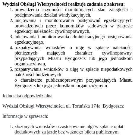
Wydział Obsługi Wierzytelności realizuje zadania z zakresu:
prowadzenia czynności monitorujących stan zaległości i
podejmowania działań windykacyjnych,
inicjowania i monitorowania postępowań egzekucyjnych
prowadzonych przez komorników sądowych w zakresie
egzekucji należności cywilnoprawnych,
inicjowania i monitorowania administracyjnego postępowania
egzekucyjnego,
rozpatrywania wniosków o ulgę w spłacie należności
pieniężnych mających charakter cywilnoprawny,
przypadających Miastu Bydgoszcz lub jego jednostkom
organizacyjnym,
rozpatrywania wniosków o ulgę w spłacie niepodatkowych
należności budżetowych
o charakterze publicznoprawnym przypadających Miastu
Bydgoszcz lub jego jednostkom organizacyjnym
Jednostka odpowiedzialna
Wydział Obsługi Wierzytelności, ul. Toruńska 174a, Bydgoszcz
Informacje w sprawach:
złożonych wniosków o zastosowanie ulgi w spłacie opłat
dodatkowych za jazdę bez ważnego biletu publicznym