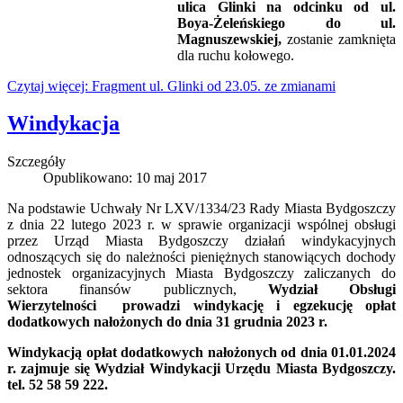
ulica Glinki na odcinku od ul.
Boya-Żeleńskiego do ul.
Magnuszewskiej,
zostanie zamknięta
dla ruchu kołowego.
Czytaj więcej: Fragment ul. Glinki od 23.05. ze zmianami
Windykacja
Szczegóły
Opublikowano: 10 maj 2017
Na podstawie Uchwały Nr LXV/1334/23 Rady Miasta Bydgoszczy
z dnia 22 lutego 2023 r. w sprawie organizacji wspólnej obsługi
przez Urząd Miasta Bydgoszczy działań windykacyjnych
odnoszących się do należności pieniężnych stanowiących dochody
jednostek organizacyjnych Miasta Bydgoszczy zaliczanych do
sektora finansów publicznych,
Wydział Obsługi
Wierzytelności prowadzi windykację i egzekucję opłat
dodatkowych nałożonych
do dnia 31 grudnia 2023 r.
Windykacją opłat dodatkowych nałożonych od dnia 01.01.2024
r. zajmuje się Wydział Windykacji Urzędu Miasta Bydgoszczy.
tel. 52 58 59 222.