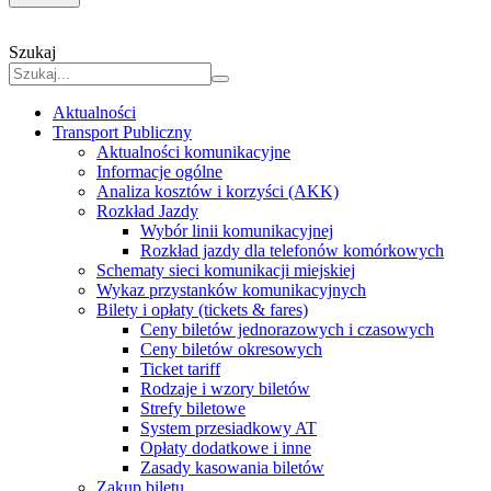
Szukaj
Aktualności
Transport Publiczny
Aktualności komunikacyjne
Informacje ogólne
Analiza kosztów i korzyści (AKK)
Rozkład Jazdy
Wybór linii komunikacyjnej
Rozkład jazdy dla telefonów komórkowych
Schematy sieci komunikacji miejskiej
Wykaz przystanków komunikacyjnych
Bilety i opłaty (tickets & fares)
Ceny biletów jednorazowych i czasowych
Ceny biletów okresowych
Ticket tariff
Rodzaje i wzory biletów
Strefy biletowe
System przesiadkowy AT
Opłaty dodatkowe i inne
Zasady kasowania biletów
Zakup biletu