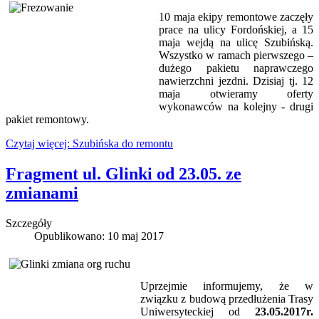
10 maja ekipy remontowe zaczęły
prace na ulicy Fordońskiej, a 15
maja wejdą na ulicę Szubińską.
Wszystko w ramach pierwszego –
dużego pakietu naprawczego
nawierzchni jezdni. Dzisiaj tj. 12
maja otwieramy oferty
wykonawców na kolejny - drugi
pakiet remontowy.
Czytaj więcej: Szubińska do remontu
Fragment ul. Glinki od 23.05. ze
zmianami
Szczegóły
Opublikowano: 10 maj 2017
Uprzejmie informujemy, że w
związku z budową przedłużenia Trasy
Uniwersyteckiej od
23.05.2017r.