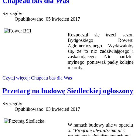
Chapeau bas dla Was
Szczegóły
Opublikowano: 05 kwiecień 2017
Rozpoczął się trzeci sezon
Bydgoskiego Roweru
Aglomeracyjnego. Wydawałoby
się, że to nic zadziwiającego i
zaskakującego. Nic bardziej
mylnego, ponieważ padły kolejne
rekordy.
Czytaj więcej: Chapeau bas dla Was
Przetarg na budowę Siedleckiej ogłoszony
Szczegóły
Opublikowano: 03 kwiecień 2017
W ramach budowy ulic w oparciu
o:
"Program utwardzenia ulic
gruntowych zlokalizowanych na