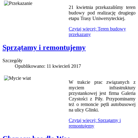
21 kwietnia przekazaliśmy teren
budowy pod realizację drugiego
etapu Trasy Uniwersyteckiej.
Czytaj więcej: Teren budowy
przekazany
Sprzątamy i remontujemy
Szczegóły
Opublikowano: 11 kwiecień 2017
W trakcie prac związanych z
myciem infrastruktury
przystankowej jest firma Galeria
Czystości z Piły. Przypominamy
też o remoncie pętli autobusowej
na ulicy Glinki.
Czytaj więcej: Sprzątamy i
remontujemy