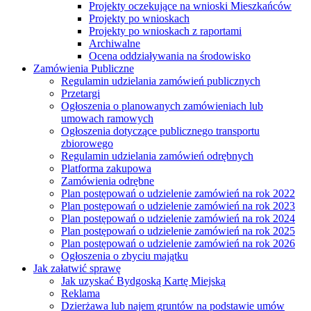
Projekty oczekujące na wnioski Mieszkańców
Projekty po wnioskach
Projekty po wnioskach z raportami
Archiwalne
Ocena oddziaływania na środowisko
Zamówienia Publiczne
Regulamin udzielania zamówień publicznych
Przetargi
Ogłoszenia o planowanych zamówieniach lub
umowach ramowych
Ogłoszenia dotyczące publicznego transportu
zbiorowego
Regulamin udzielania zamówień odrębnych
Platforma zakupowa
Zamówienia odrębne
Plan postępowań o udzielenie zamówień na rok 2022
Plan postępowań o udzielenie zamówień na rok 2023
Plan postępowań o udzielenie zamówień na rok 2024
Plan postępowań o udzielenie zamówień na rok 2025
Plan postępowań o udzielenie zamówień na rok 2026
Ogłoszenia o zbyciu majątku
Jak załatwić sprawę
Jak uzyskać Bydgoską Kartę Miejską
Reklama
Dzierżawa lub najem gruntów na podstawie umów