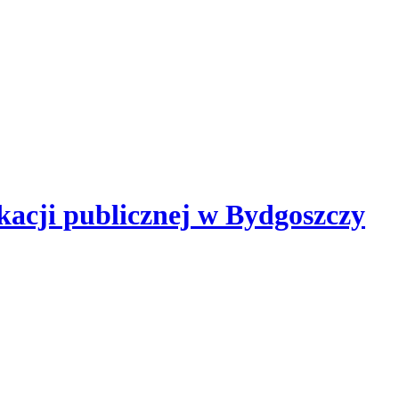
kacji publicznej
w Bydgoszczy