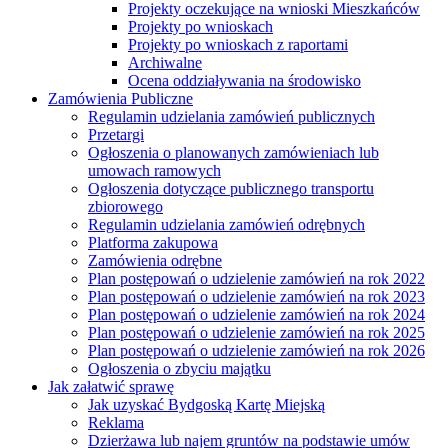
Projekty oczekujące na wnioski Mieszkańców
Projekty po wnioskach
Projekty po wnioskach z raportami
Archiwalne
Ocena oddziaływania na środowisko
Zamówienia Publiczne
Regulamin udzielania zamówień publicznych
Przetargi
Ogłoszenia o planowanych zamówieniach lub
umowach ramowych
Ogłoszenia dotyczące publicznego transportu
zbiorowego
Regulamin udzielania zamówień odrębnych
Platforma zakupowa
Zamówienia odrębne
Plan postępowań o udzielenie zamówień na rok 2022
Plan postępowań o udzielenie zamówień na rok 2023
Plan postępowań o udzielenie zamówień na rok 2024
Plan postępowań o udzielenie zamówień na rok 2025
Plan postępowań o udzielenie zamówień na rok 2026
Ogłoszenia o zbyciu majątku
Jak załatwić sprawę
Jak uzyskać Bydgoską Kartę Miejską
Reklama
Dzierżawa lub najem gruntów na podstawie umów